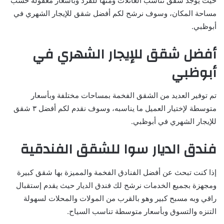
حيث يوجد شقق تناسب العائلات ومنها للفرد وبأسعار معقولة حسب
مساحة المكان، وسوف نرشح لكم أفضل شقق للإيجار الشهري في
أبوظبي.
أفضل شقق للإيجار الشهري في
أبوظبي
تم توفير العديد من الشقق الفخمة بمساحات مختلفة وبأسعار
متوسطة لإختيار العميل ما يناسبه، وسوف نقدم لكم أفضل ٣ شقق
للإيجار الشهري في أبوظبي.
فندق الديار سوا للشقق الفندقية
إذا كنت تبحث عن أفضل الفنادق الفخمة والمميزة بها شقق كبيرة
ومجهزة بجميع الخدمات نرشح لك فندق الديار حيث يقدم إستقبال
راقي وبه مسبح كبير وهو بالقرب من المولات والمحلات لسهولة
التنزه والتسوق وبأسعار متوسطة تناسب السياح.