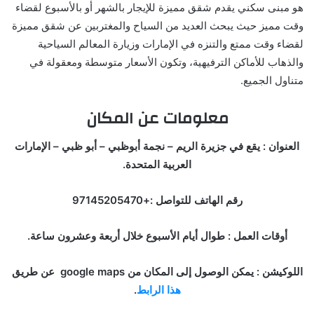
هو مبنى سكني يقدم شقق مميزة للإيجار بالشهر أو بالأسبوع لقضاء
وقت مميز حيث يبحث العديد من السياح والمغتربين عن شقق مميزة
لقضاء وقت ممتع والتنزه في الإمارات وزيارة المعالم السياحية
والذهاب للأماكن الترفيهية، وتكون الأسعار متوسطة ومعقولة في
متناول الجميع.
معلومات عن المكان
العنوان : يقع في جزيرة الريم – نجمة أبوظبي – أبو ظبي – الإمارات
العربية المتحدة.
رقم الهاتف للتواصل :+97145205470
أوقات العمل : طوال أيام الأسبوع خلال أربعة وعشرون ساعة.
اللوكيشن : يمكن الوصول إلى المكان من google maps عن طريق
هذا الرابط
.