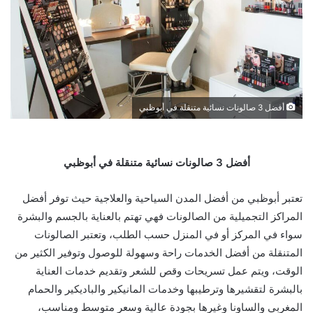
أفضل 3 صالونات نسائية متنقلة في أبوظبي
أفضل 3 صالونات نسائية متنقلة في أبوظبي
تعتبر أبوظبي من أفضل المدن السياحية والعلاجية حيث توفر أفضل
المراكز التجميلية من الصالونات فهي تهتم بالعناية بالجسم والبشرة
سواء في المركز أو في المنزل حسب الطلب، وتعتبر الصالونات
المتنقلة من أفضل الخدمات راحة وسهولة للوصول وتوفير الكثير من
الوقت، ويتم عمل تسريحات وقص للشعر وتقديم خدمات العناية
بالبشرة لتقشيرها وترطيبها وخدمات المانيكير والباديكير والحمام
المغربي والساونا وغيرها بجودة عالية وسعر متوسط ومناسب،