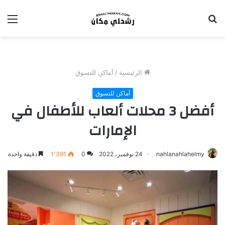
بحث
الق
عن
الرئيسية
/
أماكن للتسوق
أماكن للتسوق
أفضل 3 محلات ألعاب للأطفال في
الإمارات
nahlanahlahelmy
24 نوفمبر، 2022
0
1٬391
دقيقة واحدة