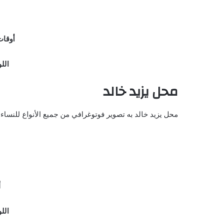
أوقات الع
اللو
محل يزيد خالد
محل يزيد خالد به تصوير فوتوغرافي من جميع الأنواع للنساء 
أ
اللو