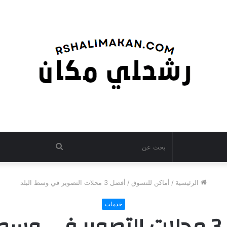
بحث
عن
الرئيسية
/
أماكن للتسوق
/
أفضل 3 محلات التصوير في وسط البلد
خدمات
بلد