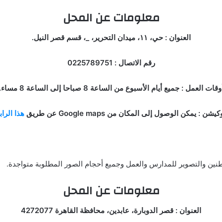
معلومات عن المحل
العنوان : حي، ١١، ميدان التحرير، _، قسم قصر النيل.
رقم الاتصال : 0225789751
وقات العمل : جميع أيام الأسبوع من الساعة 8 صباحا إلى الساعة 8 مساء.
كيشن : يمكن الوصول إلى المكان من Google maps عن طريق
هذا الرا
طنين والتصوير للمدارس والعمل وجميع أحجام الصور المطلوبة متواجدة.
معلومات عن المحل
العنوان : قصر الدوبارة، عابدين، محافظة القاهرة 4272077