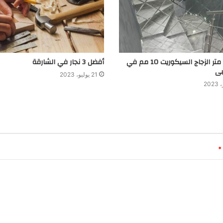
ما هوسعر متر الزجاج السيكوريت 10 مم في
أفضل 3 نجار في الشارقة
بى
21 يوليو، 2023
*