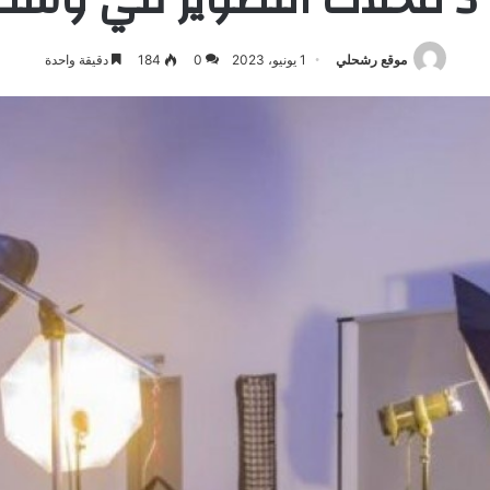
موقع رشحلي
1 يونيو، 2023
0
184
دقيقة واحدة