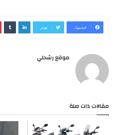
لينكدإن
فيسبوك
تويتر
موقع رشحلي
مقالات ذات صلة