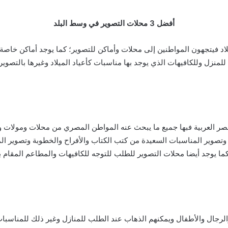
أفضل 3 محلات التصوير في وسط البلد
اد فيتجهون المواطنين إلى محلات وأماكن للتصوير؛ كما يوجد أماكن خاصة 
نزل وللكافيهات الذي يوجد بها مناسبات كأعياد الميلاد وغيرها بالتصوير
ر العربية فبها جميع ما يبحث عنه المواطن المصري من محلات ومولات وأما
وتصوير المناسبات السعيدة من كتب الكتاب والأفراح والخطوبة وتصوير الم
لرجال والأطفال ويمكنهم الذهاب عند الطلب للمنازل وغير ذلك للمناسبات 