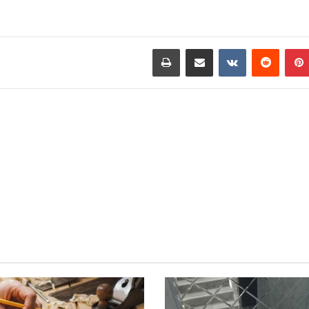
بينتيريست
مشاركة عبر البريد
طباعة