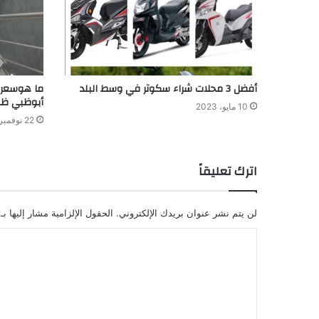
أفضل 3 محلات شراء سكوتر في وسط البلد
أبوظبي ظ
10 مايو، 2023
22 نوفمبر، 2023
اترك تعليقاً
لن يتم نشر عنوان بريدك الإلكتروني.
الحقول الإلزامية مشار إليها بـ