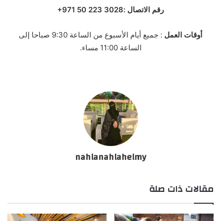
رقم الاتصال :‏‪+971 50 223 3028‬‏‬
أوقات العمل
: جميع أيام الأسبوع من الساعة 9:30 صباحا إلى
الساعة 11:00 مساء.
nahlanahlahelmy
مقالات ذات صلة