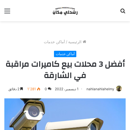
بحث
الق
عن
الرئيسية
/
أماكن خدمات
أماكن خدمات
أفضل 3 محلات بيع كاميرات مراقبة
في الشارقة
nahlanahlahelmy
1 ديسمبر، 2022
0
1٬281
2 دقائق