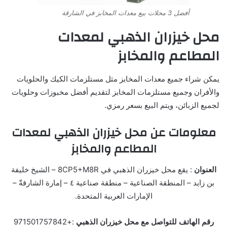
أفضل 3 محلات بيع معدات المخابز في الشارقة
محل خيزران الذهبي لمعدات
المطاعم والمخابز
يمكن شراء جميع معدات المخابز مثل مستلزمات الكيك والحلويات
والأفران وجميع مستلزمات المخابز لتقديم أفضل مخبوزات وحلويات
لجميع الزبائن، ويتم البيع بسعر رمزي.
معلومات عن محل خيزران الذهبي لمعدات
المطاعم والمخابز
العنوان
: يقع محل خيزران الذهبي في 8CP5+M8R – الشيخ خليفة
بن زايد – المنطقة الصناعية – منطقة صناعية ٤ – إمارة الشارقةّ –
الإمارات العربية المتحدة.
رقم الهاتف للتواصل مع محل خيزران الذهبي
:+971501757842