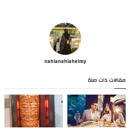
nahlanahlahelmy
مقالات ذات صلة