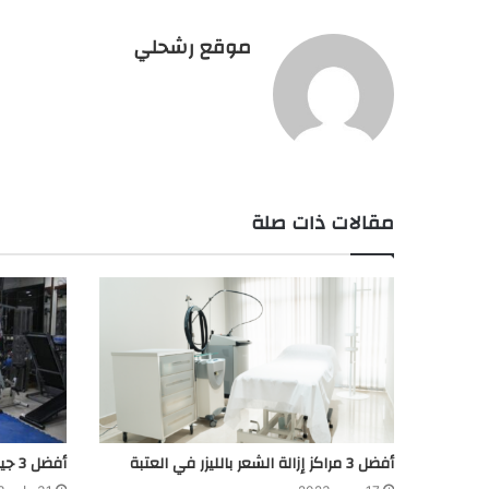
موقع رشحلي
مقالات ذات صلة
أفضل 3 مراكز إزالة الشعر بالليزر في العتبة
أفضل 3 جيمات للبنات في وسط البلد