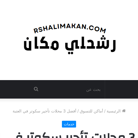
بحث
عن
الرئيسية
/
أماكن للتسوق
/
أفضل 3 محلات تأجير سكوتر في العتبة
خدمات
تبة