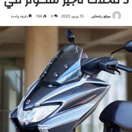
موقع رشحلي
15 يونيو، 2023
0
154
دقيقة واحدة