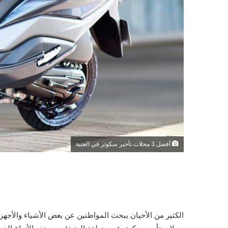
أفضل 3 محلات تأجير سكوتر في العتبة
الكثير من الأحيان يبحث المواطنين عن بعض الأشياء والأجه