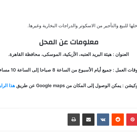
ها للبيع والتأجير من الاسكوتر والدراجات البخارية وغيرها.
معلومات عن المحل
العنوان : هيئة البريد العتبه، الأزبكية، الموسكى، محافظة القاهرة.
قات العمل : جميع أيام الأسبوع من الساعة 8 صباحا إلى الساعة 10 مساء.
كيشن : يمكن الوصول إلى المكان من Google maps عن طريق
هذا الرا
بينتيريست
مشاركة عبر البريد
طباعة