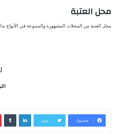
محل العتبة
محل العتبة من المحلات المشهورة والمتنوعة في الأنواع بداخل
أو
اللو
لينكدإن
فيسبوك
تويتر