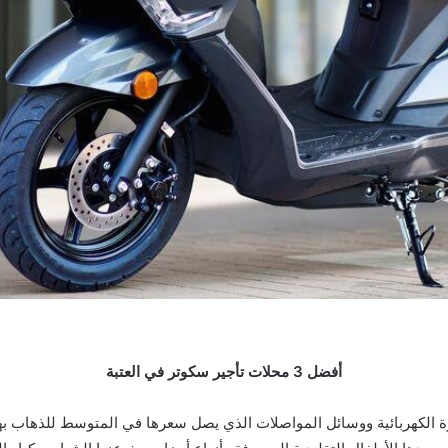
أفضل 3 محلات تأجير سكوتر في العتبة
زة الكهربائية ووسائل المواصلات الذي يصل سعرها في المتوسط للذهاب به