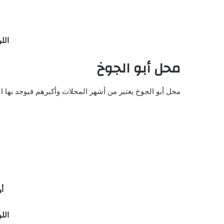
اللو
محل أبو الجوخ
محل أبو الجوخ يعتبر من أشهر المحلات وأكبرهم فيوجد بها الع
أو
اللو