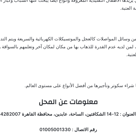
يريدها الأطفال التقليدية المعروفة وأنواع أيضا يبحث عنها الشباب وكبار
العتبة.
ن وسائل المواصلات كالعجل والموتسيكلات الكهربائية والسريعة ويتم التد
ك لمن لديه عدم القدرة للذهاب بها من مكان لمكان آخر وتعلمهم بالسواق
ا شراء سكوتر وتأجيرها من أفضل الأنواع على مستوى العالم.
معلومات عن المحل
العنوان : 12-14 الشكافتين، الساحة، عابدين، محافظة القاهرة 4282007
رقم الاتصال : 01005001330