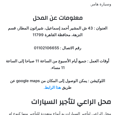
وسيارة هامر.
معلومات عن المحل
العنوان : 43 ش المشير أحمد إسماعيل، شيراتون المطار، قسم
النزهة، محافظة القاهرة 11799
رقم الاتصال : 01102106655
أوقات العمل : جميع أيام الأسبوع من الساعة 11 صباحا إلى الساعة
11 مساء.
اللوكيشن : يمكن الوصول إلى المكان من google maps عن
طريق
هذا الرابط.
محل الراعي لتأجير السيارات
محل الراعي لتأجير السيارات به أنواع متعددة للتأجير منها كنوع ام