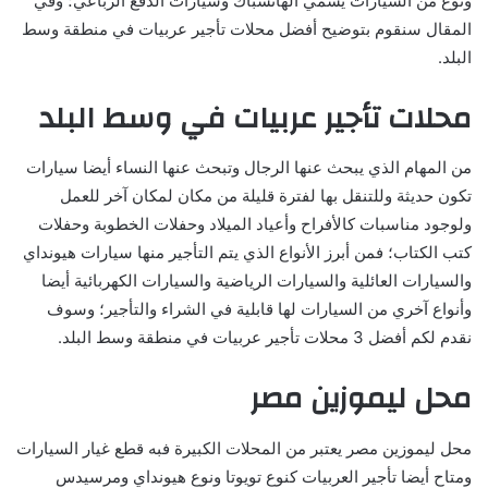
ونوع من السيارات يسمي الهاتشباك وسيارات الدفع الرباعي؛ وفي
المقال سنقوم بتوضيح أفضل محلات تأجير عربيات في منطقة وسط
البلد.
محلات تأجير عربيات في وسط البلد
من المهام الذي يبحث عنها الرجال وتبحث عنها النساء أيضا سيارات
تكون حديثة وللتنقل بها لفترة قليلة من مكان لمكان آخر للعمل
ولوجود مناسبات كالأفراح وأعياد الميلاد وحفلات الخطوبة وحفلات
كتب الكتاب؛ فمن أبرز الأنواع الذي يتم التأجير منها سيارات هيونداي
والسيارات العائلية والسيارات الرياضية والسيارات الكهربائية أيضا
وأنواع آخري من السيارات لها قابلية في الشراء والتأجير؛ وسوف
نقدم لكم أفضل 3 محلات تأجير عربيات في منطقة وسط البلد.
محل ليموزين مصر
محل ليموزين مصر يعتبر من المحلات الكبيرة فبه قطع غيار السيارات
ومتاح أيضا تأجير العربيات كنوع تويوتا ونوع هيونداي ومرسيدس