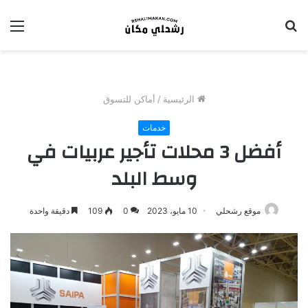
بحث
الق
عن
الرئيسية
/
أماكن للتسوق
خدمات
أفضل 3 محلات تأجير عربيات في
وسط البلد
موقع رشحلي
10 مايو، 2023
0
109
دقيقة واحدة