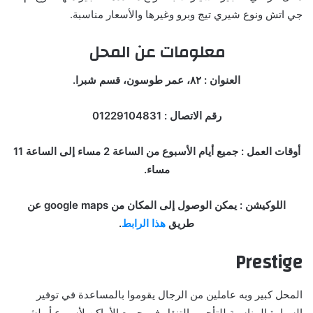
جي اتش ونوع شيري تيج وبرو وغيرها والأسعار مناسبة.
معلومات عن المحل
العنوان : ٨٢، عمر طوسون، قسم شبرا.
رقم الاتصال : 01229104831
أوقات العمل : جميع أيام الأسبوع من الساعة 2 مساء إلى الساعة 11
مساء.
اللوكيشن : يمكن الوصول إلى المكان من google maps عن
طريق
هذا الرابط
.
Prestige
المحل كبير وبه عاملين من الرجال يقوموا بالمساعدة في توفير
السيارة المناسبة للتأجير والتنقل في جميع الأماكن لأسبوع أو لشهور