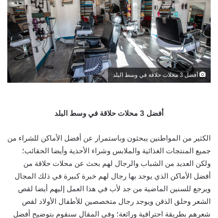
أفضل 3 محلات حلاقة في وسط البلد
أفضل 3 محلات حلاقة في وسط البلد
الكثير من المواطنين يبحثون وباستمرار عن أفضل الأماكن للشراء من
جميع المنتجات الغذائية والملابس وشراء الأحذية وأيضا الحقائب؛
ولكن العديد من الشباب والرجال لهم بحث عن محلات حلاقة من
أفضل الأماكن الذي يوجد بها رجال لهم خبرة كبيرة في ذلك المجال
ويرجع للسنين الماضية من جد لأب في هذا العمل إليهم أيضا لقص
الشعر وحلق الذقن ويوجد رجال متخصصين للأطفال الأولاد لقص
شعرهم بطريقة احترافية ورائعة؛ وفي المقال سنقوم بتوضيح أفضل