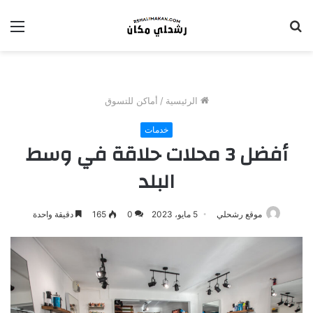
بحث
الق
عن
الرئيسية
/
أماكن للتسوق
خدمات
أفضل 3 محلات حلاقة في وسط
البلد
موقع رشحلي
5 مايو، 2023
0
165
دقيقة واحدة