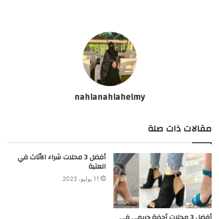
nahlanahlahelmy
مقالات ذات صلة
أفضل 3 محلات شراء الأثاث في
العتبة
11 يوليو، 2023
أفضل 3 محلات أحذية حريمي في