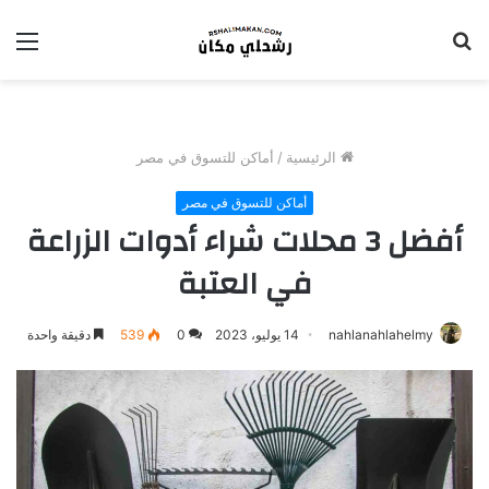
بحث
الق
عن
الرئيسية
/
أماكن للتسوق في مصر
أماكن للتسوق في مصر
أفضل 3 محلات شراء أدوات الزراعة
في العتبة
nahlanahlahelmy
14 يوليو، 2023
0
539
دقيقة واحدة