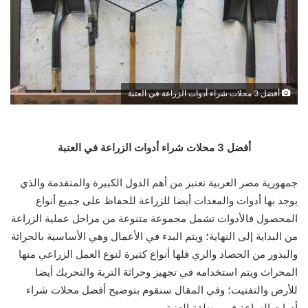
أفضل 3 محلات شراء أدوات الزراعة في العتبة
أفضل 3 محلات شراء أدوات الزراعة في العتبة
جمهورية مصر العربية تعتبر من أهم الدول الكبيرة والمتقدمة والذي
يوجد بها أدوات والمعدات أيضا للزراعة للحفاظ على جميع أنواع
المحصول فالأدوات تشمل مجموعة متنوعة من مراحل عملية الزراعة
من البداية إلى النهاية؛ ويتم البدء في الأعمال وهي الأساسية بالحراثة
والبذور من الحصاد والري فلها أنواع كثيرة لنوع العمل الزراعي منها
المحراث ويتم استخدامه في تجهيز وحراثة التربة والتحريك أيضا
للأرض والتفتيت؛ وفي المقال سنقوم بتوضيح أفضل محلات شراء
أدوات الزراعة في منطقة العتبة.