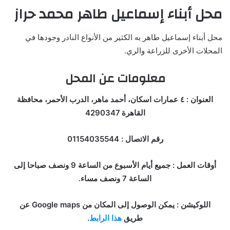
محل أبناء إسماعيل طاهر محمد حراز
محل أبناء إسماعيل طاهر به الكثير من الأنواع النادر وجودها في
المحلات الأخرى للزراعة والري.
معلومات عن المحل
العنوان : ٤ عمارات اسكان، أحمد ماهر، الدرب الأحمر، محافظة
القاهرة 4290347
رقم الاتصال : 01154035544
أوقات العمل : جميع أيام الأسبوع من الساعة 9 ونصف صباحا إلى
الساعة 7 ونصف مساء.
اللوكيشن : يمكن الوصول إلى المكان من Google maps عن
طريق
هذا الرابط
.