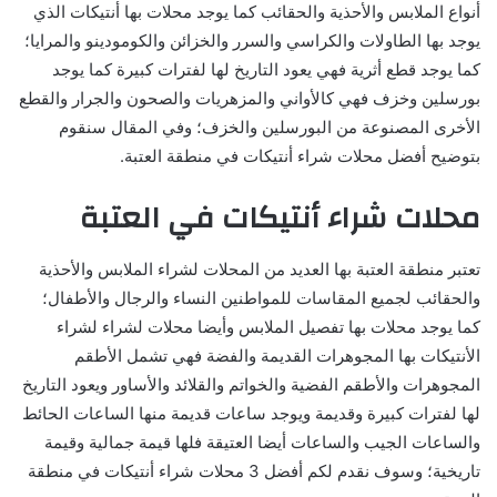
أنواع الملابس والأحذية والحقائب كما يوجد محلات بها أنتيكات الذي
يوجد بها الطاولات والكراسي والسرر والخزائن والكومودينو والمرايا؛
كما يوجد قطع أثرية فهي يعود التاريخ لها لفترات كبيرة كما يوجد
بورسلين وخزف فهي كالأواني والمزهريات والصحون والجرار والقطع
الأخرى المصنوعة من البورسلين والخزف؛ وفي المقال سنقوم
بتوضيح أفضل محلات شراء أنتيكات في منطقة العتبة.
محلات شراء أنتيكات في العتبة
تعتبر منطقة العتبة بها العديد من المحلات لشراء الملابس والأحذية
والحقائب لجميع المقاسات للمواطنين النساء والرجال والأطفال؛
كما يوجد محلات بها تفصيل الملابس وأيضا محلات لشراء لشراء
الأنتيكات بها المجوهرات القديمة والفضة فهي تشمل الأطقم
المجوهرات والأطقم الفضية والخواتم والقلائد والأساور ويعود التاريخ
لها لفترات كبيرة وقديمة ويوجد ساعات قديمة منها الساعات الحائط
والساعات الجيب والساعات أيضا العتيقة فلها قيمة جمالية وقيمة
تاريخية؛ وسوف نقدم لكم أفضل 3 محلات شراء أنتيكات في منطقة