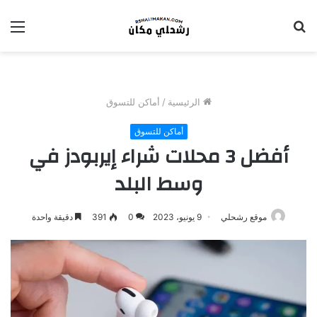
بحث
الق
عن
الرئيسية
/
أماكن للتسوق
أماكن للتسوق
أفضل 3 محلات شراء إيربودز في
وسط البلد
موقع رشحلي
9 يونيو، 2023
0
391
دقيقة واحدة