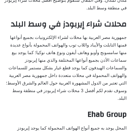
مكان لمكان؛ وفي المقال سنقوم بتوضيح أفضل محلات شراء إيربودز
في منطقة وسط البلد.
محلات شراء إيربودز في وسط البلد
جمهورية مصر العربية بها محلات لشراء الإلكترونيات بجميع أنواعها
فمنها التابلت والأيباد واللاب توب والهواتف المحمولة بأنواع عديدة
منها سامسونج وأوبو وهاتف أيفون ونوع هاتف نوكيا؛ كما يوجد بيع
سماعات الأذن بجميع أنواعها المختلفة والذي منها إيربودز
والسماعات الهيدفون كما يوجد قطع غيار بشكل مستمر للسماعات
والهواتف المحمولة في محلات متعددة داخل جمهورية مصر العربية
التي تعتبر من الدول المشهورة العربية حول العالم والشرق الأوسط؛
وسوف نقدم لكم أفضل 3 محلات شراء إيربودز في منطقة وسط
البلد.
Ehab Group
المحل يوجد به جميع أنواع الهواتف المحمولة كما يوجد إيربودز