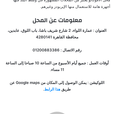
أجهزة هامة للاستعمال منها الإيربودز وغيرهم.
معلومات عن المحل
العنوان : عمارة اللواء، 2 شارع شريف باشا، باب اللوق، عابدين،
محافظة القاهرة 4280141
رقم الاتصال : 01200883386
أوقات العمل : جميع أيام الأسبوع من الساعة 10 صباحا إلى الساعة
11 مساء.
اللوكيشن : يمكن الوصول إلى المكان من Google maps عن
طريق
هذا الرابط
.