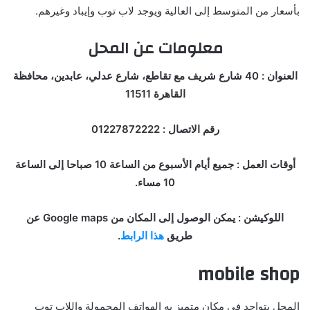
بأسعار من المتوسط إلى العالية ويوجد لاب توب وإيباد وغيرهم.
معلومات عن المحل
العنوان : 40 شارع شريف مع تقاطع، شارع عدلي، عابدين، محافظة
القاهرة 11511
رقم الاتصال : 01227872222
أوقات العمل : جميع أيام الأسبوع من الساعة 10 صباحا إلى الساعة
10 مساء.
اللوكيشن : يمكن الوصول إلى المكان من Google maps عن
طريق
هذا الرابط
.
mobile shop
المحل يتواجد في مكان متميز به الهواتف المحمولة واللاب توب