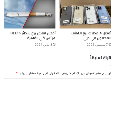
أفضل 4 محلات بيع الهاتف
أفضل اماكن بيع سجائر HEETS
المحمول في دبي
هيتس في القاهرة
7 سبتمبر، 2022
8 يناير، 2024
اترك تعليقاً
لن يتم نشر عنوان بريدك الإلكتروني.
الحقول الإلزامية مشار إليها بـ
*