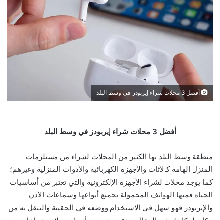
أفضل 3 محلات شراء إيربودز في وسط البلد
أفضل 3 محلات شراء إيربودز في وسط البلد
منطقة وسط البلد بها الكثير من المحلات لشراء من مستلزمات
المنزل الهامة كالأثاث والأجهزة الكهربائية والأدوات المنزلية وغيرهم؛
كما يوجد محلات لشراء الأجهزة الإلكترونية والتي تعتبر من أساسيات
الحياه فمنها الهواتف المحمولة بجميع أنواعها وسماعات الأذن
والإيربودز فهو سهل في الاستخدام ووضعه في الحقيبة والتنقل به من