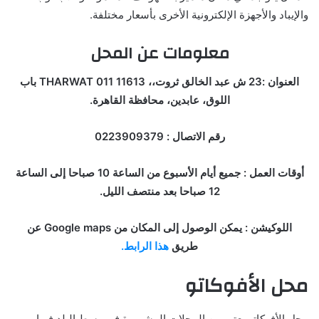
والإيباد والأجهزة الإلكترونية الأخرى بأسعار مختلفة.
معلومات عن المحل
العنوان :23 ش عبد الخالق ثروت،، 11613 011 THARWAT باب
اللوق، عابدين، محافظة القاهرة.
رقم الاتصال : 0223909379
أوقات العمل : جميع أيام الأسبوع من الساعة 10 صباحا إلى الساعة
12 صباحا بعد منتصف الليل.
اللوكيشن : يمكن الوصول إلى المكان من Google maps عن
طريق
هذا الرابط.
محل الأفوكاتو
محل الأفوكاتو يعتبر من المحلات المشهورة في وسط البلد فبها