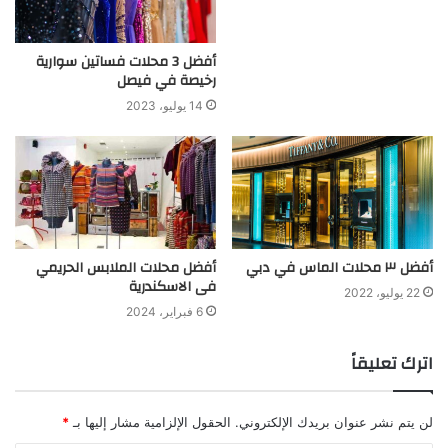
أفضل 3 محلات فساتين سوارية
رخيصة في فيصل
14 يوليو، 2023
أفضل ٣ محلات الماس في دبي
أفضل محلات الملابس الحريمي
فى الاسكندرية
22 يوليو، 2022
6 فبراير، 2024
اترك تعليقاً
لن يتم نشر عنوان بريدك الإلكتروني.
الحقول الإلزامية مشار إليها بـ
*