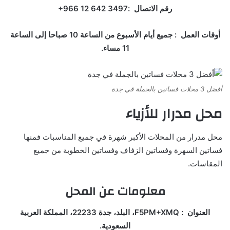
رقم الاتصال :‏‪+966 12 642 3497‏
أوقات العمل : جميع أيام الأسبوع من الساعة 10 صباحا إلى الساعة
11 مساء.
أفضل 3 محلات فساتين بالجملة في جدة
محل مدرار للأزياء
محل مدرار من المحلات الأكبر شهرة في جميع المناسبات فمنها
فساتين السهرة وفساتين الزفاف وفساتين الخطوبة من جميع
المقاسات.
معلومات عن المحل
العنوان : F5PM+XMQ، البلد، جدة 22233، المملكة العربية
السعودية.