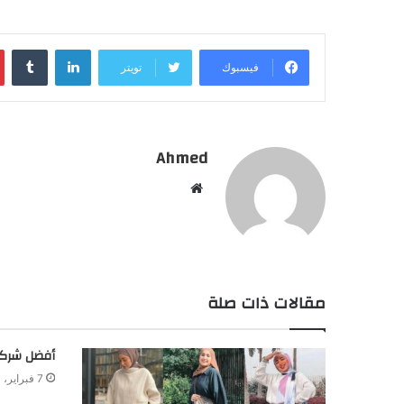
لينكدإن
فيسبوك
تويتر
Ahmed
موقع
الويب
مقالات ذات صلة
أفضل شركة
7 فبراير، 2024