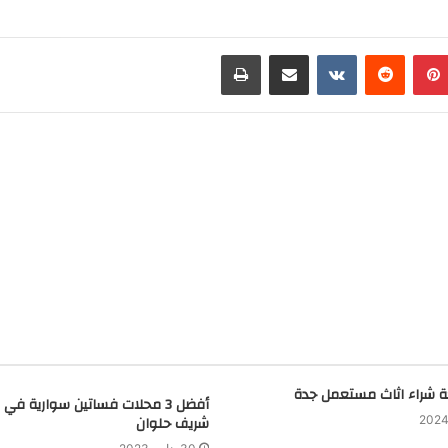
بينتيريست
مشاركة عبر البريد
طباعة
 شراء اثاث مستعمل جدة
أفضل 3 محلات فساتين سوارية في 
شريف حلوان