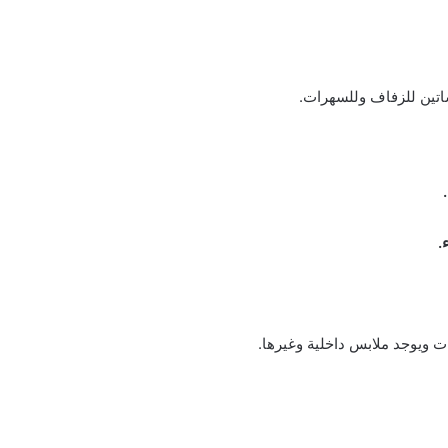
ساتين للزفاف وللسهرات.
ت ويوجد ملابس داخلية وغيرها.