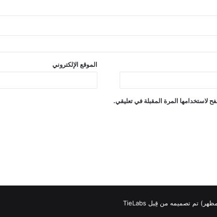
الموقع الإلكتروني
ح لاستخدامها المرة المقبلة في تعليقي.
لمظهر) تم تصميمه من قِبل TieLabs