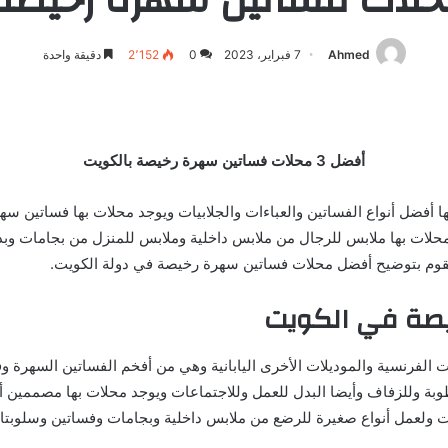
Ahmed
7 فبراير، 2023
0
2٬152
دقيقة واحدة
أفضل 3 محلات فساتين سهرة رخيصة بالكويت
بها أفضل أنواع الفساتين والعباءات والجلابيات ويوجد محلات بها فساتين 
حلات بها ملابس للرجال من ملابس داخلية وملابس للمنزل من بجامات وبدل م
سنقوم بتوضيح أفضل محلات فساتين سهرة رخيصة في دولة الكويت.
صة في الكويت
ات الفرنسية والموديلات الأخرى اليابانية وهي من أفخم الفساتين السهرة 
وبة وللزفاف وأيضا البدل للعمل وللاجتماعات ويوجد محلات بها مصممين أز