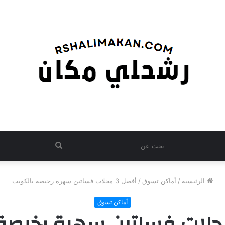
بحث
عن
الرئيسية
/
أماكن تسوق
/
أفضل 3 محلات فساتين سهرة رخيصة بالكويت
أماكن تسوق