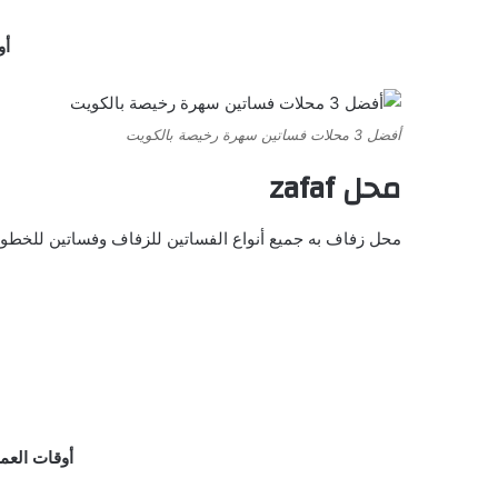
أوق
أفضل 3 محلات فساتين سهرة رخيصة بالكويت
محل
zafaf
محل زفاف به جميع أنواع الفساتين للزفاف وفساتين للخطوبة 
أوقات العمل : جميع أي