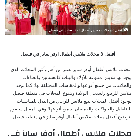
أفضل 3 محلات ملابس أطفال اوفر سايز في فيصل
أفضل 3 محلات ملابس أطفال اوفر سايز في فيصل
محلات ملابس أطفال أوفر سايز تعتبر من أهم وأكبر المحلات الذي
يوجد بها ملابس متنوعة للأولاد والبنات كالفساتين والعباءات
والجلابيات من جميع أنواعها والمقاسات المختلفة بها؛ كما يوجد
ملابس للرضع ولحديثي الولادة ويتنوع المحلات في منطقة فيصل
بوجود أفضل المحلات لبيع ملابس للرجال من البدل للمناسبات
البناطيل والجواكيت والقمصان بجميع أنواعها؛ وفي المقال سنقوم
بتوضيح أفضل محلات ملابس أطفال أوفر سايز في منطقة فيصل.
محلات ملابس أطفال أوفر سايز في