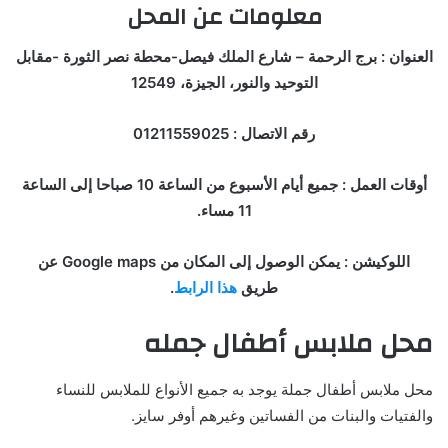
معلومات عن المحل
العنوان : برج الرحمة – شارع الملك فيصل-محطة نصر الثورة -مقابل
التوحيد والنور، الجيزة، 12549
رقم الاتصال : 01211559025
أوقات العمل : جميع أيام الأسبوع من الساعة 10 صباحا إلى الساعة
11 مساء.
اللوكيشن : يمكن الوصول إلى المكان من Google maps عن
طريق
هذا الرابط
.
محل ملابس أطفال جمله
محل ملابس أطفال جملة يوجد به جميع الأنواع للملابس للنساء
والفتيات والبنات من الفساتين وغيرهم أوفر سايز.