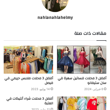
nahlanahlahelmy
مقالات ذات صلة
أفضل 3 محلات فساتين سهرة في
أفضل 3 محلات ملابس حريمي في
سان ستيفانو
فيصل
6 فبراير، 2024
14 يوليو، 2023
أفضل 3 محلات شراء أنتيكات في
العتبة
11 يوليو، 2023