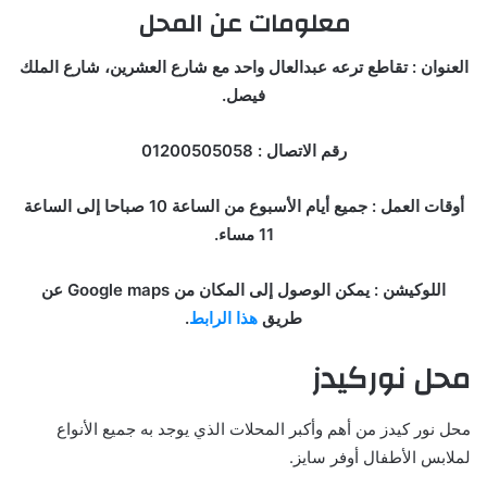
معلومات عن المحل
العنوان : تقاطع ترعه عبدالعال واحد مع شارع العشرين، شارع الملك
فيصل.
رقم الاتصال : 01200505058
أوقات العمل : جميع أيام الأسبوع من الساعة 10 صباحا إلى الساعة
11 مساء.
اللوكيشن : يمكن الوصول إلى المكان من Google maps عن
طريق
هذا الرابط
.
محل نوركيدز
محل نور كيدز من أهم وأكبر المحلات الذي يوجد به جميع الأنواع
لملابس الأطفال أوفر سايز.