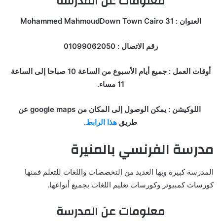
معلومات عن المدرسة
العنوان : 31 Mohammed MahmoudDown Town Cairo
رقم الاتصال : 01099062050
أوقات العمل : جميع أيام الأسبوع من الساعة 10 صباحا إلى الساعة
11 مساء.
اللوكيشن : يمكن الوصول إلى المكان من google maps عن
طريق
هذا الرابط
.
مدرسة الفرنسي بالمنيرة
المدرسة كبيرة وبها العديد من التخصصات واللغات للتعلم فمنها
كورسات كمبيوتر وكورسات تعليم اللغات بجميع أنواعها.
معلومات عن المدرسة