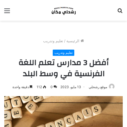
بحث
الق
عن
الرئيسية
/
تعليم وتدريب
تعليم وتدريب
أفضل 3 مدارس تعلم اللغة
الفرنسية في وسط البلد
موقع رشحلي
13 مايو، 2023
0
112
دقيقة واحدة