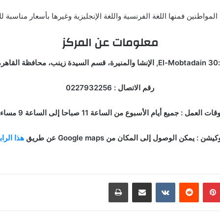
واطنين فمنها اللغة الفرنسية واللغة الإنجليزية وغيرها بأسعار مناسبة للجميع
معلومات عن المركز
 11411
رقم الاتصال : 0227932256
قات العمل : جميع أيام الأسبوع من الساعة 11 صباحا إلى الساعة 9 مساء.
كيشن : يمكن الوصول إلى المكان من Google maps عن طريق
هذا الرا
بينتيريست
مشاركة عبر البريد
طباعة