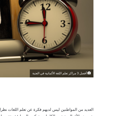
أفضل 3 مراكز تعلم اللغة الألمانية في العتبة
العديد من المواطنين ليس لديهم فكرة عن تعلم اللغات نظرا ل