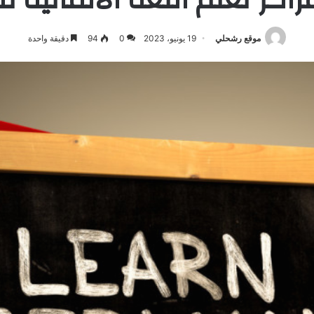
موقع رشحلي
19 يونيو، 2023
0
94
دقيقة واحدة