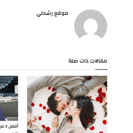
موقع رشحلي
مقالات ذات صلة
أفضل 3 مراكز دورات الميكانيكا في وسط البلد