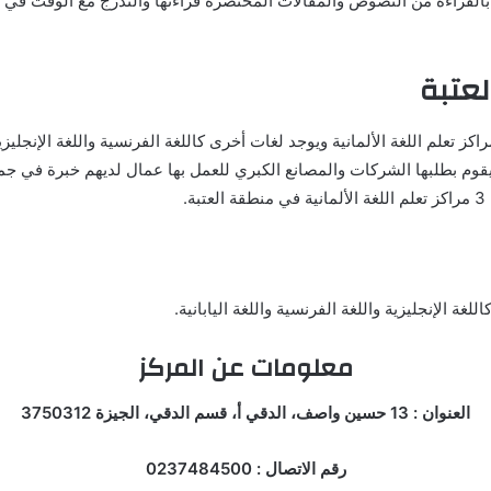
بالقراءة من النصوص والمقالات المختصرة قراءتها والتدرج مع الوقت في 
لعتبة
كز تعلم اللغة الألمانية ويوجد لغات أخرى كاللغة الفرنسية واللغة الإنجليزي
وم بطلبها الشركات والمصانع الكبري للعمل بها عمال لديهم خبرة في جميع
.
غة الإنجليزية واللغة الفرنسية واللغة اليابانية.
معلومات عن المركز
العنوان : 13 حسين واصف، الدقي أ، قسم الدقي، الجيزة 3750312
رقم الاتصال : 0237484500