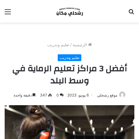
بحث
الق
عن
الرئيسية
/
تعليم وتدريب
تعليم وتدريب
أفضل 3 مراكز تعليم الرماية في
وسط البلد
موقع رشحلي
6 يونيو، 2023
0
347
دقيقة واحدة