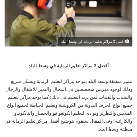
أفضل 3 مراكز تعليم الرماية في وسط البلد
أفضل 3 مراكز تعليم الرماية في وسط البلد
تتميز منطقة وسط البلد بتواجد مراكز لتعليم الرماية وبشكل سريع
وذلك لوجود مدربين متخصصين في المجال والتميز للأطفال والرجال
والشباب والفتيات لمن يريد التعليم في ذلك؛ كما يوجد مراكز لتعليم
جميع أنواع الحرف اليدوية من الكروشية وتعليم الخياطة لجميع أنواع
الملابس والتطريز ونوادي لتعليم الكونغو فو والجمباز والتايكوندو
والكاراتيه؛ وفي المقال سنقوم بتوضيح أفضل مراكز تعليم الرماية في
منطقة وسط البلد.