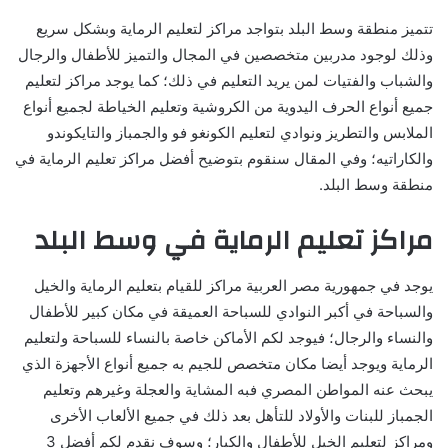
تتميز منطقة وسط البلد بتواجد مراكز لتعليم الرماية وبشكل سريع
وذلك لوجود مدربين متخصصين في المجال والتميز للأطفال والرجال
والشباب والفتيات لمن يريد التعليم في ذلك؛ كما يوجد مراكز لتعليم
جميع أنواع الحرف اليدوية من الكروشية وتعليم الخياطة لجميع أنواع
الملابس والتطريز ونوادي لتعليم الكونغو فو والجمباز والتايكوندو
والكاراتيه؛ وفي المقال سنقوم بتوضيح أفضل مراكز تعليم الرماية في
منطقة وسط البلد.
مراكز تعليم الرماية في وسط البلد
يوجد في جمهورية مصر العربية مراكز للقيام بتعليم الرماية والخيل
والسباحة في أكبر النوادي للسباحة العميقة في مكان كبير للأطفال
والنساء والرجال؛ فيوجد لكم الأماكن خاصة بالنساء للسباحة ولتعليم
الرماية ويوجد أيضا مكان متخصص للجيم به جميع أنواع الأجهزة الذي
يبحث عنه المواطن المصري فبه المشاية والعجلة وغيرهم وتعليم
الجمباز للبنات والأولاد للتأهل بعد ذلك في جميع الألعاب الأخرى
ومراكز لتعليم الخيل للأطفال والكبار؛ وسوف نقدم لكم أفضل 3