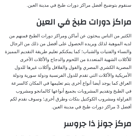
سنقوم بتوضيح أفضل مراكز دورات طبخ في مدينة العين.
مراكز دورات طبخ في العين
الكثير من الناس يبحثون عن أماكن ومراكز دورات الطبخ فمنهم من
لديه الموهبة لذلك ويريده الحصول على أفضل من ذلك من الرجال
والنساء والفتيات والشباب؛ كما يمكنكم تعليم طريقة التقديم المميزة
للأكلات الشهية المتعددة من اللحوم والدجاج والأكلات الأخرى
المصرية الكشري المصري والفول والفلافل وأكلات غيرها للدول
الأمريكية والأكلات التي تقدم للدول الفرنسية ودولة سورية ودولة
العراق كما يوجد أيضا أنواع أخرى يتم تعليمها في المكان كالسرعة
في الطبخ وتقديم المشروبات بجميع أنواعها كالمانجو ومشروب
الفراولة ومشروب الكوكتيل بتكات وطرق أخرى؛ وسوف نقدم لكم
أفضل 3 مراكز دورات طبخ في مدينة العين.
مركز جونز ذا جروسر