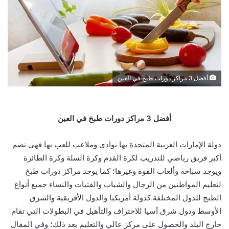
أفضل 3 مراكز دورات طبخ في العين
أفضل 3 مراكز دورات طبخ في العين
دولة الإمارات العربية المتحدة بها نوادي وملاعب للعب بها فهي تضم
أكبر فريق رياضي للتدريب لكرة القدم وكرة السلة وكرة الطائرة
ويوجد سباحة وألعاب القوة وغيرها؛ كما يوجد مراكز دورات طبخ
لتعليم المواطنين من الرجال والشباب والفتيات والنساء جميع أنواع
الطبخ للدول المختلفة كدولة أمريكيا والدول الأفريقية والشرق
الأوسط ودول شرق آسيا للاحتراف والتأهيل في البطولات التي تقام
خارج البلد والحصول على مركز عالي والتعليم بعد ذلك؛ وفي المقال