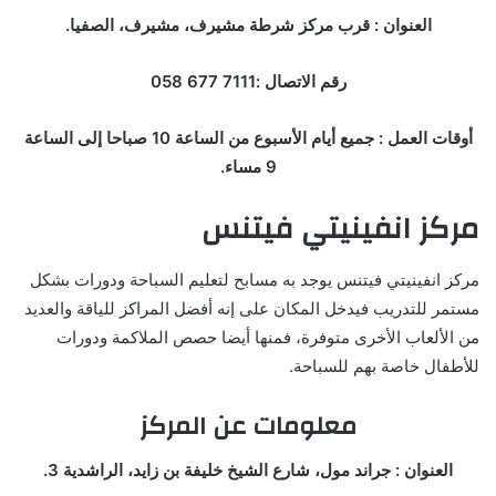
العنوان : قرب مركز شرطة مشيرف، مشيرف، الصفيا.
رقم الاتصال :7111 677 058
أوقات العمل : جميع أيام الأسبوع من الساعة 10 صباحا إلى الساعة
9 مساء.
مركز انفينيتي فيتنس
مركز انفينيتي فيتنس يوجد به مسابح لتعليم السباحة ودورات بشكل
مستمر للتدريب فيدخل المكان على إنه أفضل المراكز للياقة والعديد
من الألعاب الأخرى متوفرة، فمنها أيضا حصص الملاكمة ودورات
للأطفال خاصة بهم للسباحة.
معلومات عن المركز
العنوان : جراند مول، شارع الشيخ خليفة بن زايد، الراشدية 3.