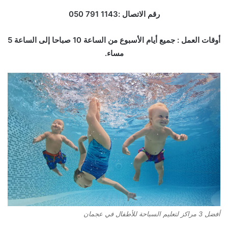
رقم الاتصال :1143 791 050
أوقات العمل : جميع أيام الأسبوع من الساعة 10 صباحا إلى الساعة 5
مساء.
أفضل 3 مراكز لتعليم السباحة للأطفال في عجمان