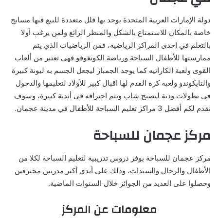
دولة الإمارات العربية المتحدة يوجد بها فلل متعددة للبيع فبها مسابح
خاصة بالمكان للاستمتاع بالشكل والمنظر الرائع ولمن يرغب أولا
بالتعلم في إحدى المراكز الرياضية، فمن الرياضيات الذي يتم
ممارستها للأطفال السباحة ورياضة الكونغوفو فهي تعتبر من ألعاب
القوى ولعبة الكاراتيه كما يوجد الجمباز ليجعل الجسم به ليونة كبيرة
والتايكوندو ولعبة كرة القدم لها اقبال كبير للأولاد لتعليمها والدخول
في بطولات ودية ليصبح شاب ويتم احترافه في أندية كبيرة، وسوف
نقدم لكم أفضل 3 مراكز تعليم السباحة للأطفال في مدينة عجمان.
مركز عجمان للسباحة
مركز عجمان للسباحة يوفر دروس تدريبية لتعليم السباحة لكلا من
الأطفال والرجال والسيدات، وذلك على أيدي أكبر مدربين محترفين
وحصلوا على العديد من الجوائز خلال السنوات الماضية.
معلومات عن المركز