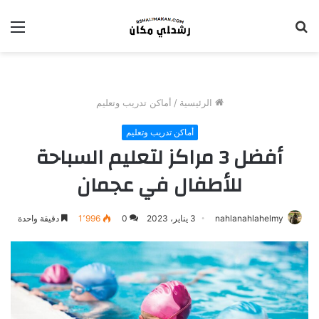
بحث
الق
عن
الرئيسية
/
أماكن تدريب وتعليم
أماكن تدريب وتعليم
أفضل 3 مراكز لتعليم السباحة
للأطفال في عجمان
nahlanahlahelmy
3 يناير، 2023
0
1٬996
دقيقة واحدة