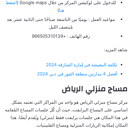
للدخول على لوكيشن المركز من خلال Google maps (
اضغط
هنا
)
مواعيد العمل : يوميًا من التاسعة صباحًا حتى الثانية عشر بعد
مُنتصف الليل
رقم الهاتف : +966505310139
شاهد المزيد:
تكلفة المعيشة في إمارة الشارقة 2024
أفضل 4 مدارس منطقة القوز في دبي 2024
مساج منزلي الرياض
مركز مساج منزلي الرياض هو واحد من المراكز التي تعتمد بشكل
اساسي على المساج البرايفت، حيث أن كُل جلسات المساج المُقامه
في هذا المكان هي جلسات برايفت فقط (منزلي) ويُقدم أيضًا، هذا
المكان إمكانية الزيارات المنزلية ومساج الفلبينيات.