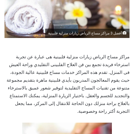
أفضل 3 مراكز مساج الرياض زيارات منزلية فلبينية
مراكز مساج الرياض زيارات منزلية فلبينية هى عبارة عن تجربة
استرخاء فريدة تجمع بين فن العلاج الفلبينى التقليدي وراحة العيش
فى المنزل. تقدم هذه المراكز خدمات مساج فلبينية عالية الجودة،
حيث يقوم المعالجون المدربون بأيدي فلبينية ماهرة بتقديم مجموعة
متنوعة من تقنيات المساج التقليدية لتوفير شعور عميق بالاسترخاء
والتجديد للجسم والعقل. باختيار الزيارة المنزلية، يمكنك الاستمتاع
بالعلاج براحة منزلك دون الحاجة للانتقال إلى المركز، مما يجعل
التجربة أكثر راحة وخصوصية.