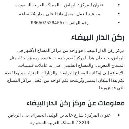
عنوان المركز : الرياض – المملكة العربية السعودية
مواعيد العمل : يعمل دائمًا على مدار 24 ساعة
رقم الهاتف : +966507526455
ركن الدار البيضاء
مركز ركن الدار البيضاء هو واحد من مراكز المساج الأشهر في
الرياض، حيث أن هذا المركز يُقدم خدمات عديده ومميزة جدًا، مثل
المساج المغربي، والمساج الفلبيني على يد عاملات فلبينيات،
بالإضافة إلى إمكانية المساج البرايفت والزيارات المنزلية، ولهذا نُقدم
لكم هذا المكان المميز ونُرشحه لكم كواحد من أفضل مراكز المساج
التي قد تزورها.
معلومات عن مركز ركن الدار البيضاء
عنوان المركز : شارع خالد بن الوليد، الحمراء، حى، الرياض
13216، المملكة العربية السعودية