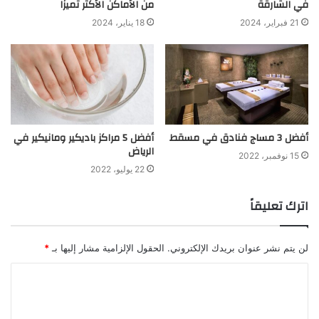
في الشارقة
من الأماكن الأكثر تميزًا
21 فبراير، 2024
18 يناير، 2024
أفضل 3 مساج فنادق في مسقط
أفضل 5 مراكز باديكير ومانيكير في
الرياض
15 نوفمبر، 2022
22 يوليو، 2022
اترك تعليقاً
لن يتم نشر عنوان بريدك الإلكتروني.
الحقول الإلزامية مشار إليها بـ
*