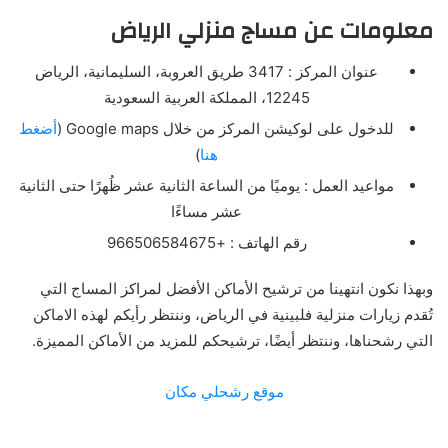
معلومات عن مساج منزلي الرياض
عنوان المركز : 3417 طريق العروبة، السليمانية، الرياض
12245، المملكة العربية السعودية
للدخول على لوكيشن المركز من خلال Google maps (
أضغط
هنا
)
مواعيد العمل : يوميًا من الساعة الثانية عشر ظُهرًا حتى الثانية
عشر مساءًا
رقم الهاتف : +966506584675
وبهذا نكون انتهينا من ترشيح الأماكن الأفضل لمراكز المساج التي
تُقدم زيارات منزلية فلبينية في الرياض، وننتظر رأيكم لهذه الاماكن
التي رشحناها، وننتظر أيضًا، ترشيحكم للمزيد من الأماكن المميزة.
موقع رشحلي مكان