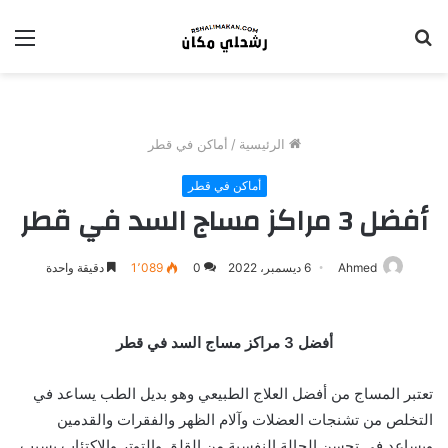
بحث
الق
عن
الرئيسية
/
أماكن في قطر
أماكن في قطر
أفضل 3 مراكز مساج السد في قطر
Ahmed
6 ديسمبر، 2022
0
1٬089
دقيقة واحدة
أفضل 3 مراكز مساج السد في قطر
تعتبر المساج من أفضل العلاج الطبيعي وهو بديل الطب يساعد في
التخلص من تشنجات العضلات وآلام الظهر والفقرات والقدمين
ويساعد في تحسن الحالة النفسية من القلق والتوتر والإكتئاب بسبب