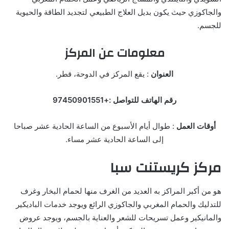
والجاكوزي حيث يكون بديل العلاج الطبيعي لتجديد الطاقة والحيوية
للجسم.
معلومات عن المركز
العنوان
: يقع المركز في الدوحة، قطر.
رقم الهاتف للتواصل :+97450901551
أوقات العمل
: طوال أيام الأسبوع من الساعة الحادية عشر صباحا
إلى الساعة الحادية عشر مساء.
مركز كريستنت سبا
هو من أكبر المراكز به العديد من الغرف منها لحمام البخار وغرف
للتدليك والحمام المغربي والجاكوزي الرائع ويوجد خدمات الباديكير
والمانيكير وعمل تسريحات للشعر والعناية بالجسم، ويوجد عروض