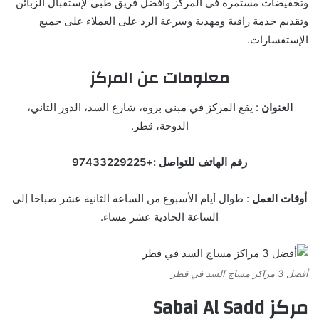
وتخفيضات مستمرة في المركز وأفضل فريق طبي لإستقبال الزبائن
وتقديم خدمة راقية ومهذبة وسرعة الرد على العملاء على جميع
الإستفسارات.
معلومات عن المركز
العنوان
: يقع المركز في مبنى بروه، شارع السد، الدور الثاني،
الدوحة، قطر.
رقم الهاتف للتواصل :+97433229225
أوقات العمل
: طوال أيام الأسبوع من الساعة الثانية عشر صباحا إلى
الساعة الحادية عشر مساء.
أفضل 3 مراكز مساج السد في قطر
مركز Sabai Al Sadd