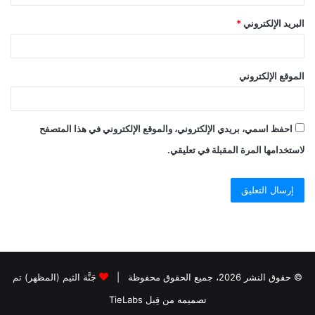
البريد الإلكتروني
*
الموقع الإلكتروني
احفظ اسمي، بريدي الإلكتروني، والموقع الإلكتروني في هذا المتصفح
لاستخدامها المرة المقبلة في تعليقي.
© حقوق النشر 2026، جميع الحقوق محفوظة |
جَنَّة الثيم (المظهر) تم
تصميمه من قِبل TieLabs