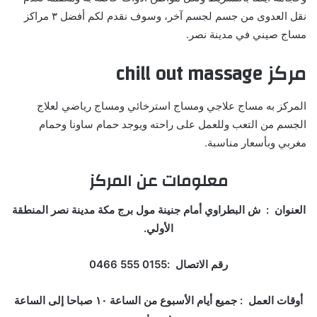
نقل العدوى من جسم لجسم آخر، وسوف نقدم لكم أفضل ٣ مراكز
مساج صيني في مدينة نصر.
مركز
chill out massage
المركز به مساج علاجي ومساج استرخائي ومساج رياضي لعلاج
الجسم من التعب وللعمل على راحته ويوجد حمام ساونا وحمام
مغربي وبأسعار مناسبة.
معلومات عن المركز
العنوان : ش البطراوي أمام جنينة مول برج مكة مدينة نصر المنطقة
الأولي.
رقم الاتصال :0155 555 0466
أوقات العمل : جميع أيام الأسبوع من الساعة ١٠ صباحا إلى الساعة