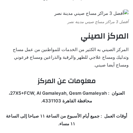
أفضل 3 مراكز مساج صيني مدينة نصر
المركز الصيني
المركز الصيني به الكثير من الخدمات للمواطنين من عمل مساج
وتدليك ومساج علاجي للظهر والرقبة والذراعين ومساج فرعوني
ومساج أيضا صيني.
معلومات عن المركز
العنوان : 27X5+FCW, Al Gamaleyah, Qesm Gamaleyah،
محافظة القاهرة 4331103.
أوقات العمل : جميع أيام الأسبوع من الساعة ١١ صباحا إلى الساعة
١١ مساء.