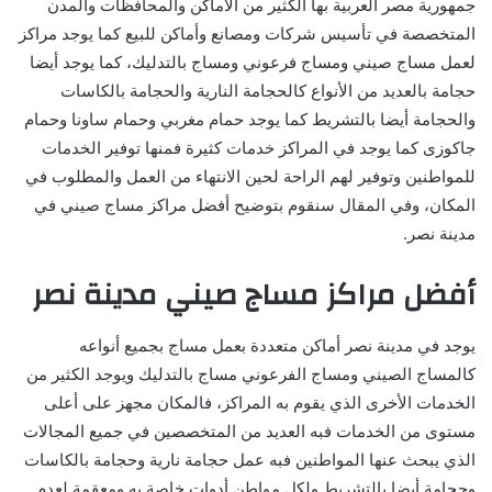
جمهورية مصر العربية بها الكثير من الأماكن والمحافظات والمدن
المتخصصة في تأسيس شركات ومصانع وأماكن للبيع كما يوجد مراكز
لعمل مساج صيني ومساج فرعوني ومساج بالتدليك، كما يوجد أيضا
حجامة بالعديد من الأنواع كالحجامة النارية والحجامة بالكاسات
والحجامة أيضا بالتشريط كما يوجد حمام مغربي وحمام ساونا وحمام
جاكوزى كما يوجد في المراكز خدمات كثيرة فمنها توفير الخدمات
للمواطنين وتوفير لهم الراحة لحين الانتهاء من العمل والمطلوب في
المكان، وفي المقال سنقوم بتوضيح أفضل مراكز مساج صيني في
مدينة نصر.
أفضل مراكز مساج صيني مدينة نصر
يوجد في مدينة نصر أماكن متعددة بعمل مساج بجميع أنواعه
كالمساج الصيني ومساج الفرعوني مساج بالتدليك ويوجد الكثير من
الخدمات الأخرى الذي يقوم به المراكز، فالمكان مجهز على أعلى
مستوى من الخدمات فبه العديد من المتخصصين في جميع المجالات
الذي يبحث عنها المواطنين فبه عمل حجامة نارية وحجامة بالكاسات
وحجامة أيضا بالتشريط ولكل مواطن أدوات خاصة به ومعقمة لعدم