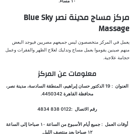
١٠ مساء.
مركز مساج مدينة نصر
Blue Sky
Massage
يعمل في المركز متخصصون ليس جميعهم مصريين فيوجد البعض
منهم صينين يقوموا بعمل مساج وتدليك لعلاج الظهر والفقرات وعمل
حجامة علاجية.
معلومات عن المركز
العنوان : 19 الدكتور حسان إبراهيم، المنطقة السادسة، مدينة نصر،
محافظة القاهرة 4450342.
رقم الاتصال :0122 838 4834
أوقات العمل : جميع أيام الأسبوع من الساعة ١٠ صباحا إلى الساعة
١٢ صباحا بعد منتصف الليل.