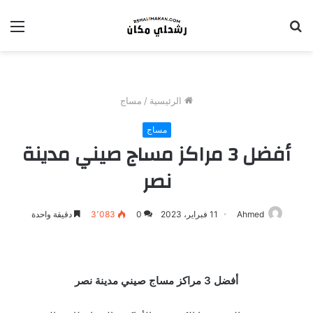
بحث
الق
عن
الرئيسية
/
مساج
مساج
أفضل 3 مراكز مساج صيني مدينة
نصر
Ahmed
11 فبراير، 2023
0
3٬083
دقيقة واحدة
أفضل 3 مراكز مساج صيني مدينة نصر