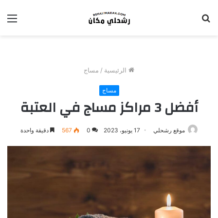
بحث
الق
عن
الرئيسية
/
مساج
مساج
أفضل 3 مراكز مساج في العتبة
موقع رشحلي
17 يونيو، 2023
0
567
دقيقة واحدة