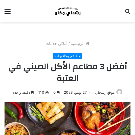
بحث
الق
عن
الرئيسية
/
أماكن خدمات
مطاعم وكافيهات
أفضل 3 مطاعم الأكل الصيني في
العتبة
موقع رشحلي
27 يونيو، 2023
0
110
دقيقة واحدة