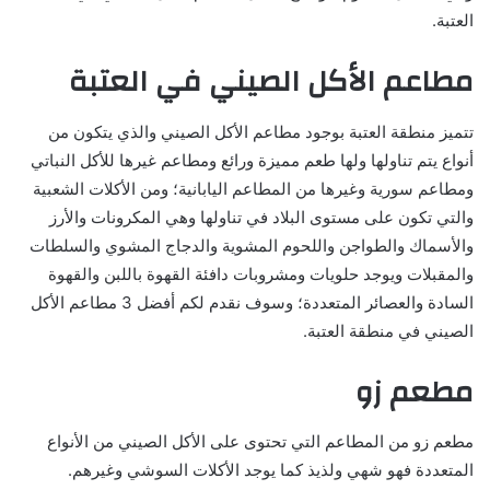
العتبة.
مطاعم الأكل الصيني في العتبة
تتميز منطقة العتبة بوجود مطاعم الأكل الصيني والذي يتكون من
أنواع يتم تناولها ولها طعم مميزة ورائع ومطاعم غيرها للأكل النباتي
ومطاعم سورية وغيرها من المطاعم اليابانية؛ ومن الأكلات الشعبية
والتي تكون على مستوى البلاد في تناولها وهي المكرونات والأرز
والأسماك والطواجن واللحوم المشوية والدجاج المشوي والسلطات
والمقبلات ويوجد حلويات ومشروبات دافئة القهوة باللبن والقهوة
السادة والعصائر المتعددة؛ وسوف نقدم لكم أفضل 3 مطاعم الأكل
الصيني في منطقة العتبة.
مطعم زو
مطعم زو من المطاعم التي تحتوى على الأكل الصيني من الأنواع
المتعددة فهو شهي ولذيذ كما يوجد الأكلات السوشي وغيرهم.