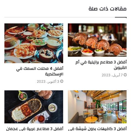
مقالات ذات صلة
أفضل 3 مطاعم برازيلية في أم
القيوين
أفضل 4 محلات السمك في
الإسكندرية
7 أبريل، 2023
3 أكتوبر، 2023
أفضل 3 كافيهات بدون شيشة في
أفضل 3 مطاعم عربية في عجمان