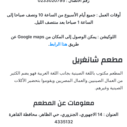
رقم الاتصال : 0233020795
أوقات العمل : جميع أيام الأسبوع من الساعة 10 ونصف صباحا إلى
الساعة 1 صباحا بعد منتصف الليل.
اللوكيشن : يمكن الوصول إلى المكان من Google maps عن
طريق
هذا الرابط
.
مطعم شانغريل
المطعم مكتوب باللغة الصينية بجانب اللغة العربية فهو يضم الكثير
من العمال الصينيين والعمال المصريين ويقوموا بتحضير الأكلات
الصينية وغيرهم.
معلومات عن المطعم
العنوان : 14 الاجهوري، الجنزوري، حي الظاهر، محافظة القاهرة
4335132