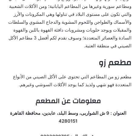
ومطاعم سورية وغيرها من المطاعم اليابانية؛ ومن الأكلات الشعبية
والتي تكون على مستوى البلاد في تناولها وهي المكرونات والأرز
والأسماك والطواجن واللحوم المشوية والدجاج المشوي والسلطات
والمقبلات ويوجد حلويات ومشروبات دافئة القهوة باللبن والقهوة
السادة والعصائر المتعددة؛ وسوف نقدم لكم أفضل 3 مطاعم الأكل
الصيني في منطقة العتبة.
مطعم زو
مطعم زو من المطاعم التي تحتوى على الأكل الصيني من الأنواع
المتعددة فهو شهي ولذيذ كما يوجد الأكلات السوشي وغيرهم.
معلومات عن المطعم
العنوان : 9 ش الشواربى، وسط البلد، عابدين، محافظة القاهرة
4280151