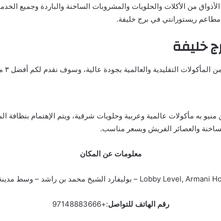
 الأذواق من الأكلات والحلويات والمشروبات الساخنة والباردة وجميع الخ
طاعم ريستورانتي في برج خليفة.
ج خليفة
قليدية والعالمية بجودة عالية، وسوف نقدم لكم أفضل ٣ مطاعم ريستورانتي في برج خليفة.
منيو به مأكولات عالمية وعربية وحلويات شرقية، ويتم الإهتمام بنظافة ال
لساخنة والعصائر الفريش وبسعر مناسب.
معلومات عن المكان
رقم الهاتف للتواصل
:+97148883666