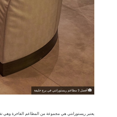
أفضل 3 مطاعم ريستورانتي في برج خليفة
يعتبر ريستورانتي هي مجموعة من المطاعم الفاخرة وهي تقع 