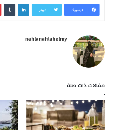
لينكدإن
فيسبوك
تويتر
nahlanahlahelmy
مقالات ذات صلة