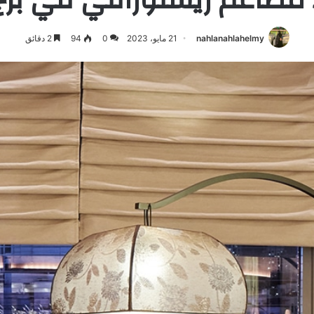
nahlanahlahelmy
21 مايو، 2023
0
94
2 دقائق