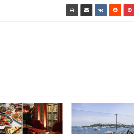
بينتيريست
مشاركة عبر البريد
طباعة