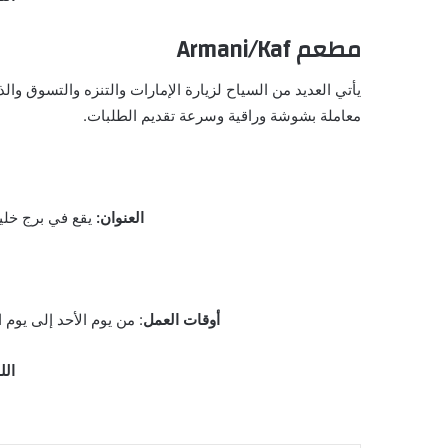
مطعم Armani/Kaf
يأتي العديد من السياح لزيارة الإمارات والتنزه والتسوق 
معاملة بشوشة وراقية وسرعة تقديم الطلبات.
العنوان:
يقع في برج خليفة – Ground Floor of the – 1 بوليفارد الشيخ محمد بن راشد – دبي –
أوقات العمل
: من يوم الأحد إلى يوم
الل