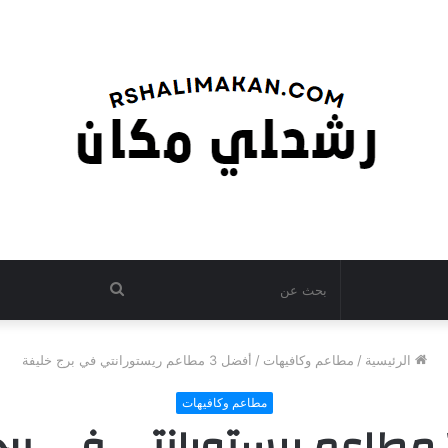
بحث
عن
الرئيسية
/
مطاعم وكافيهات
/
أفضل 3 مطاعم ريستورانتي في برج خليفة
مطاعم وكافيهات