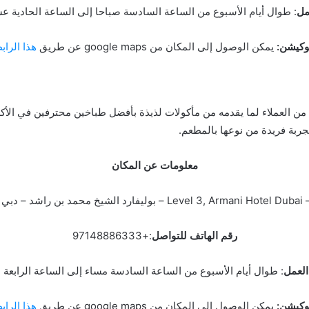
مل
: طوال أيام الأسبوع من الساعة السادسة صباحا إلى الساعة الحادية ع
وكيشن:
يمكن الوصول إلى المكان من google maps عن طريق
هذا الراب
ن العملاء لما يقدمه من مأكولات لذيذة بأفضل طباخين محترفين في الأكلا
بة فريدة من نوعها بالمطعم.
معلومات عن المكان
المتحدة.
رقم الهاتف للتواصل
:+97148886333
العمل
: طوال أيام الأسبوع من الساعة السادسة مساء إلى الساعة الرابعة 
وكيشن:
يمكن الوصول إلى المكان من google maps عن طريق
هذا الراب