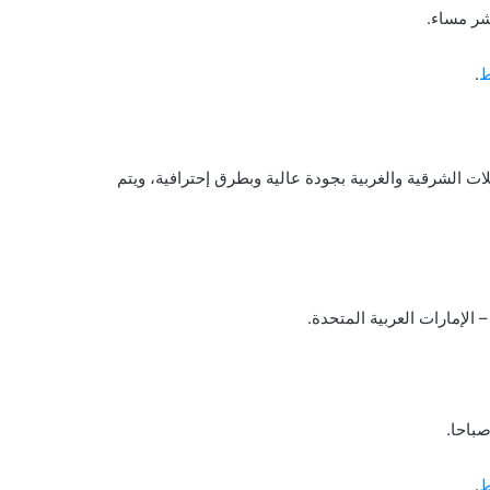
شر مساء.
ط
.
ت الشرقية والغربية بجودة عالية وبطرق إحترافية، ويتم
صباحا.
ط
.