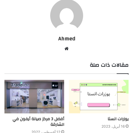
Ahmed
موقع
الويب
مقالات ذات صلة
يوزرات انستا
أفضل 3 مركز صيانة أيفون في
الشارقة
16 أبريل، 2023
12 أغسطس، 2022