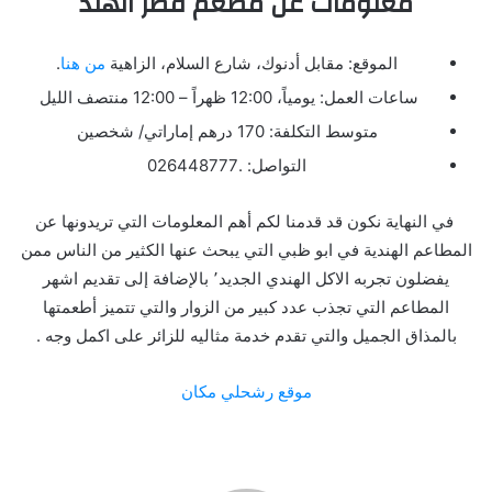
معلومات عن
مطعم قصر الهند
الموقع: مقابل أدنوك، شارع السلام، الزاهية
من هنا
.
ساعات العمل: يومياً،
12:00
ظهراً –
12:00
منتصف الليل
متوسط التكلفة:
170
درهم إماراتي/ شخصين
التواصل:
.026448777
في النهاية نكون قد قدمنا لكم أهم المعلومات التي تريدونها عن
المطاعم الهندية في ابو ظبي التي يبحث عنها الكثير من الناس ممن
يفضلون تجربه الاكل الهندي الجديد٬ بالإضافة إلى تقديم اشهر
المطاعم التي تجذب عدد كبير من الزوار والتي تتميز أطعمتها
بالمذاق الجميل والتي تقدم خدمة مثاليه للزائر على اكمل وجه .
موقع رشحلي مكان