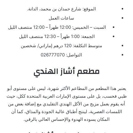
الموقع: شارع حمدان بن محمد، الدانة.
ساعات العمل
السبت – الخميس:
12:00
ظهراً –
12:00
منتصف الليل
الجمعة:
1:00
ظهراً –
12:30
منتصف الليل
متوسط التكلفة:
120
درهم إماراتي/ شخصين
التواصل:
026777070
مطعم أشاز الهندي
يعتبر هذا المطعم من المطاعم الأكثر شهرة، ليس على مستوى أبو
ظبي فحسب، بل على مستوى الإمارات العربية المتحدة ككل، حيث
أنه يقوم بعمل مزيج من الأكل الهندي التقليدي مع إضافة بعض من
اللمسات العصرية، لينتج أطباق عالية الجودة والمذاق، كما أن
المكان يسوده الهدوء والإحساس العالي بالرقي.