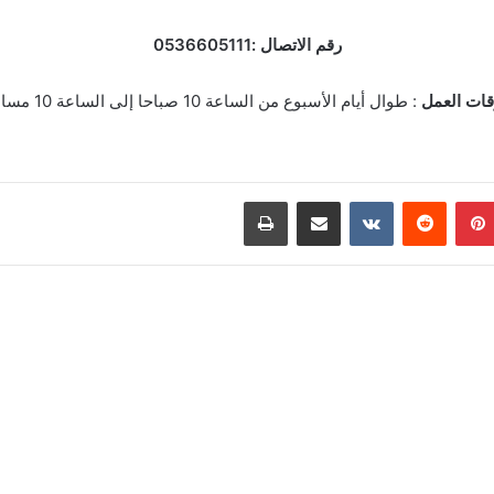
رقم الاتصال :0536605111
قات العمل
: طوال أيام الأسبوع من الساعة 10 صباحا إلى الساعة 10 مساء.
بينتيريست
مشاركة عبر البريد
طباعة