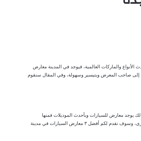
الأنواع والماركات العالمية، فيوجد في المدينة معارض
ميل إلى صاحب المعرض وبتيسير وسهولة، وفي المقال سنقوم
لذلك يوجد معارض للسيارات وبأحدث الموديلات فمنها
السيارات الأمريكية ومنها سيارات يابانية كما يوجد سيارات أخرى مشهورة كمرسيدس وسيارة أس وسيارة بي أم دبليو وأنواع كثيرة أخرى، وسوف نقدم لكم أفضل ٣ معارض السيارات في مدينة