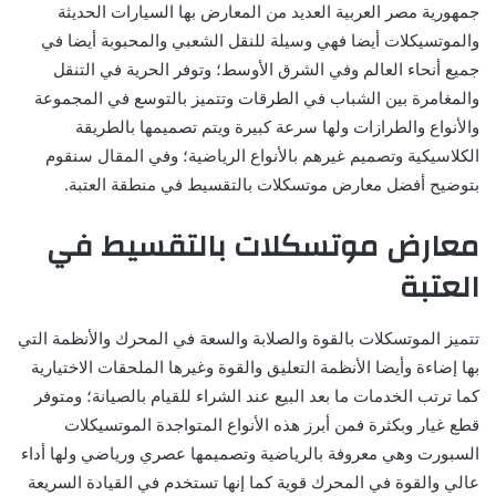
جمهورية مصر العربية العديد من المعارض بها السيارات الحديثة
والموتسيكلات أيضا فهي وسيلة للنقل الشعبي والمحبوبة أيضا في
جميع أنحاء العالم وفي الشرق الأوسط؛ وتوفر الحرية في التنقل
والمغامرة بين الشباب في الطرقات وتتميز بالتوسع في المجموعة
والأنواع والطرازات ولها سرعة كبيرة ويتم تصميمها بالطريقة
الكلاسيكية وتصميم غيرهم بالأنواع الرياضية؛ وفي المقال سنقوم
بتوضيح أفضل معارض موتسكلات بالتقسيط في منطقة العتبة.
معارض موتسكلات بالتقسيط في
العتبة
تتميز الموتسكلات بالقوة والصلابة والسعة في المحرك والأنظمة التي
بها إضاءة وأيضا الأنظمة التعليق والقوة وغيرها الملحقات الاختيارية
كما ترتب الخدمات ما بعد البيع عند الشراء للقيام بالصيانة؛ ومتوفر
قطع غيار وبكثرة فمن أبرز هذه الأنواع المتواجدة الموتسيكلات
السبورت وهي معروفة بالرياضية وتصميمها عصري ورياضي ولها أداء
عالي والقوة في المحرك قوية كما إنها تستخدم في القيادة السريعة