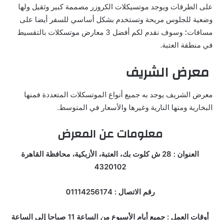
على الطرقات ويوجد موتسيكلات الكروزر مصممة كبير وثقيل ولها
وضعية للجلوس مريحة وتستخدم بشكل أساسي للسفر أيضا على
مسافات؛ وسوف نقدم لكم أفضل 3 معارض موتسكلات بالتقسيط
في منطقة العتبة.
معرض الشريف
معرض الشريف يوجد به جميع أنواع الموتسكلات المتعددة فمنها
البخارية ومنها النارية وغيرها والأسعار في المتوسط.
معلومات عن المعرض
العنوان : 28 ش كلوت بك، العتبة، الأزبكية، محافظة القاهرة
4320102
رقم الاتصال : 01114256174
أوقات العمل : جميع أيام الأسبوع من الساعة 11 صباحا إلى الساعة