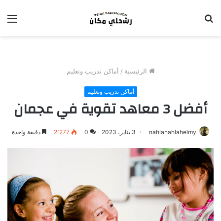
بحث
الق
عن
الرئيسية
/
أماكن تدريب وتعليم
أماكن تدريب وتعليم
أفضل 3 معاهد تقوية في عجمان
nahlanahlahelmy
3 يناير، 2023
0
2٬277
دقيقة واحدة