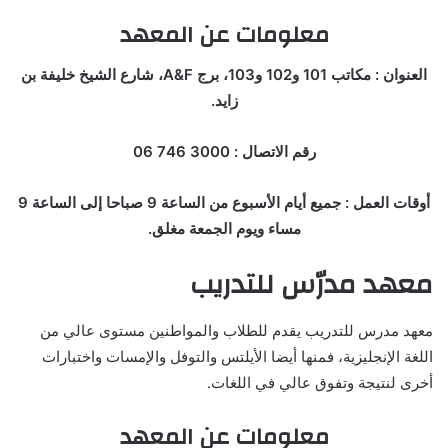
معلومات عن المعهد
العنوان : مكاتب 101 و102 و103، برج A&F، شارع الشيخ خليفة بن
زايد.
رقم الاتصال : 3000 746 06
أوقات العمل : جميع أيام الأسبوع من الساعة 9 صباحا إلى الساعة 9
مساء ويوم الجمعة مغلق.
معهد مدرّس للتدريب
معهد مدرس للتدريب يقدم للطلاب والمواطنين مستوى عالي من
اللغة الإنجليزية، فمنها أيضا الأيلتس والتوفل والإمسات واختبارات
أخرى لنتيجة وتفوق عالي في اللغات.
معلومات عن المعهد