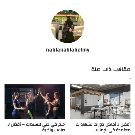
nahlanahlahelmy
مقالات ذات صلة
أفضل 3 أماكن دورات بشهادات
جيم في دبي للسيدات – أفضل 3
معتمدة في الإمارات
صالات رياضية