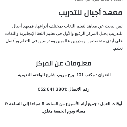
معهد أجيال للتدريب
لمن يبحث عن معاهد لتعلم اللغات بمختلف أنواعها، فمعهد أجيال
للتدريب يحتل المركز الرفيع والأول في تعليم اللغة الإنجليزية واللغات
على أيدى متخصصين ومدربين عالميين ومدرسين في التعلم وبأفضل
تعليم.
معلومات عن المركز
العنوان : مكتب 101‎، برج مريم، شارع الواحة، النعيمية.
رقم الاتصال :3801 641 052
أوقات العمل : جميع أيام الأسبوع من الساعة 9 صباحا إلى الساعة 9
مساء ويوم الجمعة مغلق.