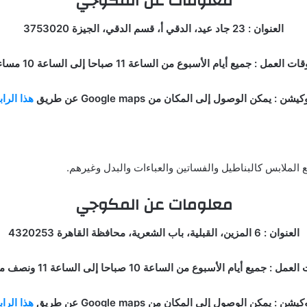
معلومات عن المكوجي
العنوان : 23 جاد عيد، الدقي أ، قسم الدقي، الجيزة 3753020
ات العمل : جميع أيام الأسبوع من الساعة 11 صباحا إلى الساعة 10 مساء.
كيشن : يمكن الوصول إلى المكان من Google maps عن طريق
هذا الرا
لملابس كالبناطيل والفساتين والعباءات والبدل وغيرهم.
معلومات عن المكوجي
العنوان : 6 المزين، القبلية، باب الشعرية، محافظة القاهرة 4320253
مل : جميع أيام الأسبوع من الساعة 10 صباحا إلى الساعة 11 ونصف مساء.
كيشن : يمكن الوصول إلى المكان من Google maps عن طريق
هذا الرا