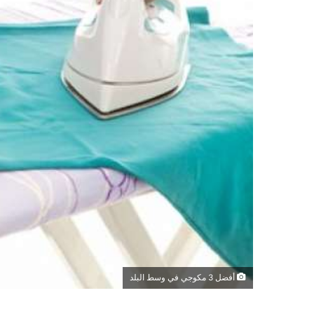
أفضل 3 مكوجي في وسط البلد