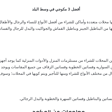
أفضل 3 مكوجي في وسط البلد
ها محلات متعددة وأماكن للشراء من أفضل الأنواع للنساء والرجال والأطفا
ا من البناطيل الجينز وبناطيل القماش والجواكيت والبدل للرجال والفسات
ن المحلات للشراء من مستلزمات المنزل والأدوات المنزلية كما يوجد أجهزة
ن السواريه وفساتين الخطوبة وفساتين الزفاف من جميع المقاسات ويوجد ل
 الأنواع للشراء ومنها للتأجير ويتم كويها في المحلات؛ وسوف نقدم لكم أفضل 3 مكوجي 
اتين والبناطيل وفساتين السهرة والخطوبة والبدل الرجالي.