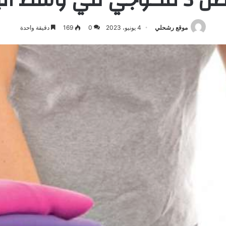
موقع رشحلي
4 يونيو، 2023
0
169
دقيقة واحدة