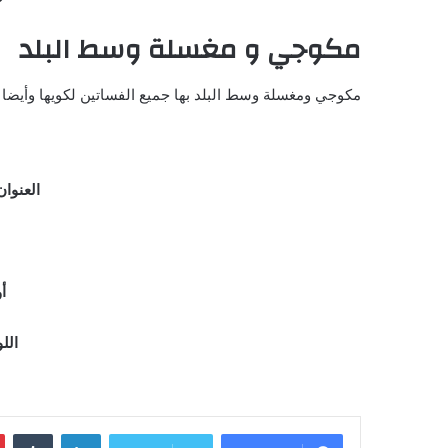
مكوجي و مغسلة وسط البلد
مكوجي ومغسلة وسط البلد بها جميع الفساتين لكويها وأيضا 
العنوان
أو
اللو
لينكدإن