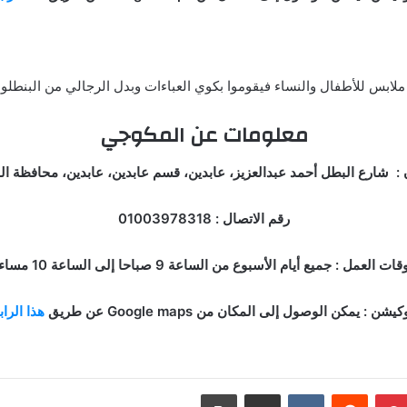
ملابس للأطفال والنساء فيقوموا بكوي العباءات وبدل الرجالي من البنطل
معلومات عن المكوجي
 : شارع البطل أحمد عبدالعزيز، عابدين، قسم عابدين، عابدين، محافظة ال
رقم الاتصال : 01003978318
قات العمل : جميع أيام الأسبوع من الساعة 9 صباحا إلى الساعة 10 مساء.
كيشن : يمكن الوصول إلى المكان من Google maps عن طريق
هذا الرا
بينتيريست
مشاركة عبر البريد
طباعة