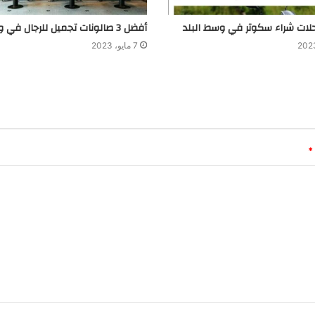
أفضل 3 صالونات تجميل للرجال في وسط البلد
7 مايو، 2023
*