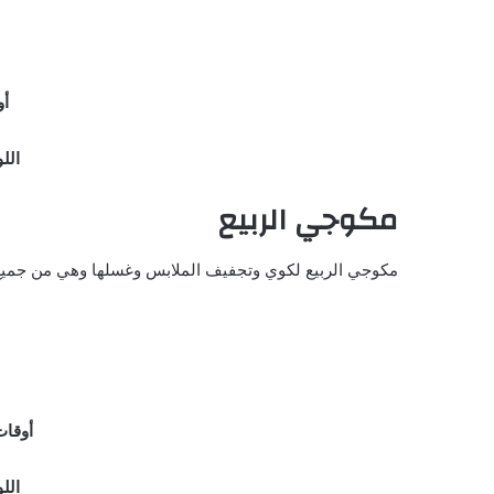
أوق
اللو
مكوجي الربيع
مكوجي الربيع لكوي وتجفيف الملابس وغسلها وهي من جميع ا
أوقات الع
اللو