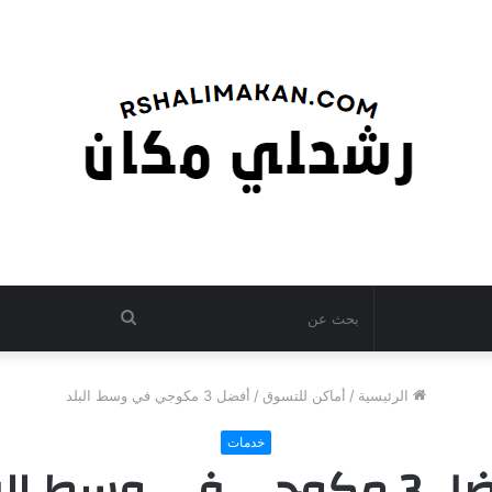
بحث
عن
الرئيسية
/
أماكن للتسوق
/
أفضل 3 مكوجي في وسط البلد
خدمات
ي في وسط البلد