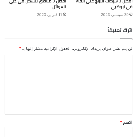
أفضل 3 شركات التزلج على الماء
أفضل 3 مناطق للسكن في دبي
في ابوظبي
للعوائل
29 سبتمبر، 2023
11 فبراير، 2023
اترك تعليقاً
لن يتم نشر عنوان بريدك الإلكتروني.
الحقول الإلزامية مشار إليها بـ
*
الاسم
*