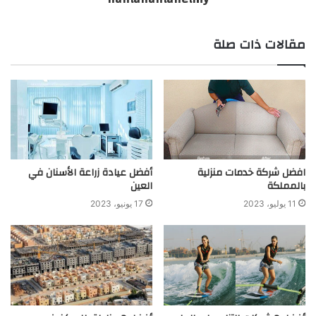
مقالات ذات صلة
افضل شركة خدمات منزلية
أفضل عيادة زراعة الأسنان في
بالمملكة
العين
11 يوليو، 2023
17 يونيو، 2023