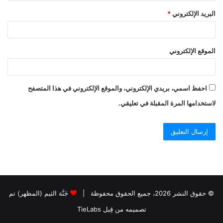
البريد الإلكتروني
*
الموقع الإلكتروني
احفظ اسمي، بريدي الإلكتروني، والموقع الإلكتروني في هذا المتصفح
لاستخدامها المرة المقبلة في تعليقي.
© حقوق النشر 2026، جميع الحقوق محفوظة |
جَنَّة الثيم (المظهر) تم
تصميمه من قِبل TieLabs