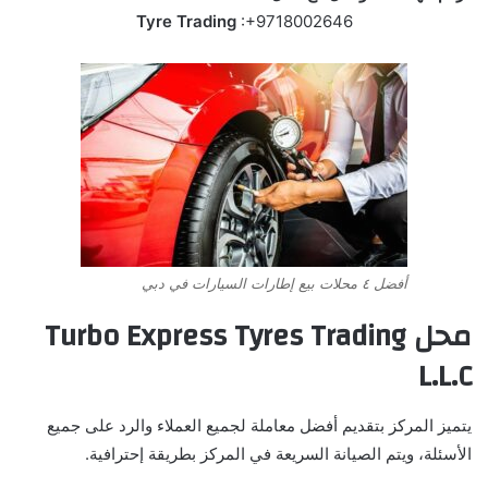
Tyre Trading
:+9718002646
أفضل ٤ محلات بيع إطارات السيارات في دبي
محل Turbo Express Tyres Trading
L.L.C
يتميز المركز بتقديم أفضل معاملة لجميع العملاء والرد على جميع
الأسئلة، ويتم الصيانة السريعة في المركز بطريقة إحترافية.