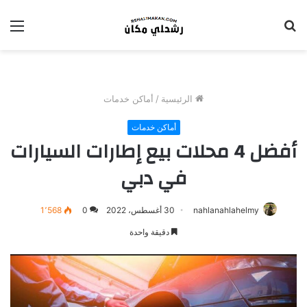
بحث
الق
عن
الرئيسية
/
أماكن خدمات
أماكن خدمات
أفضل 4 محلات بيع إطارات السيارات
في دبي
nahlanahlahelmy
30 أغسطس، 2022
0
1٬568
دقيقة واحدة