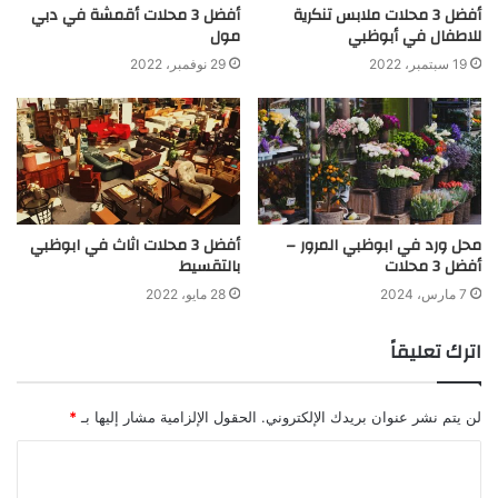
أفضل 3 محلات ملابس تنكرية
أفضل 3 محلات أقمشة في دبي
للاطفال في أبوظبي
مول
19 سبتمبر، 2022
29 نوفمبر، 2022
محل ورد في ابوظبي المرور –
أفضل 3 محلات اثاث في ابوظبي
أفضل 3 محلات
بالتقسيط
7 مارس، 2024
28 مايو، 2022
اترك تعليقاً
لن يتم نشر عنوان بريدك الإلكتروني.
الحقول الإلزامية مشار إليها بـ
*