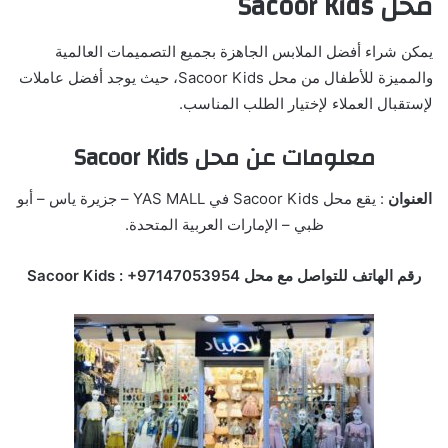
محل Sacoor Kids
يمكن شراء أفضل الملابس الجاهزة بجميع التصميمات العالمية
والمميزة للأطفال من محل Sacoor Kids، حيث يوجد أفضل عاملات
لإستقبال العملاء لإختيار الطلب المناسب.
معلومات عن محل Sacoor Kids
العنوان
: يقع محل Sacoor Kids في YAS MALL – جزيرة ياس – أبو
ظبي – الإمارات العربية المتحدة.
رقم الهاتف للتواصل مع محل Sacoor Kids : +97147053954