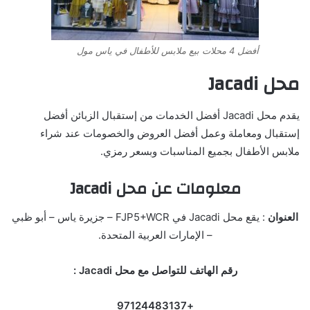
أفضل 4 محلات بيع ملابس للأطفال في ياس مول
محل Jacadi
يقدم محل Jacadi أفضل الخدمات من إستقبال الزبائن أفضل
إستقبال ومعاملة وعمل أفضل العروض والخصومات عند شراء
ملابس الأطفال بجميع المناسبات وبسعر رمزي.
معلومات عن محل Jacadi
العنوان
: يقع محل Jacadi في FJP5+WCR – جزيرة ياس – أبو ظبي
– الإمارات العربية المتحدة.
رقم الهاتف للتواصل مع محل Jacadi :
+97124483137