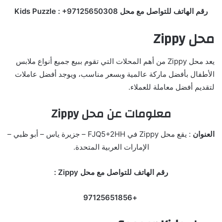
رقم الهاتف للتواصل مع محل Kids Puzzle : +97125650308
محل Zippy
يعد محل Zippy من أهم المحلات التي تقوم ببيع جميع أنواع ملابس
الأطفال بأفضل ماركة عالمية وبسعر مناسب، ويوجد أفضل عاملات
لتقديم أفضل معاملة للعملاء.
معلومات عن محل Zippy
العنوان
: يقع محل Zippy في FJQ5+2HH – جزيرة ياس – أبو ظبي –
الإمارات العربية المتحدة.
رقم الهاتف للتواصل مع محل Zippy :
+97125651856