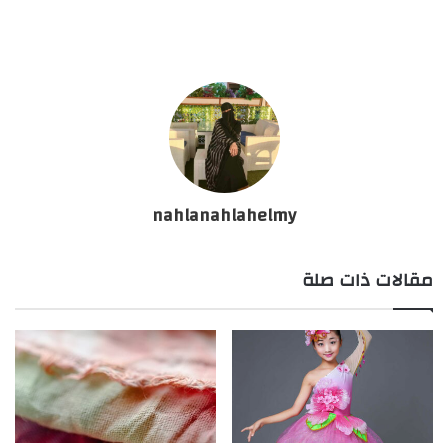
nahlanahlahelmy
مقالات ذات صلة