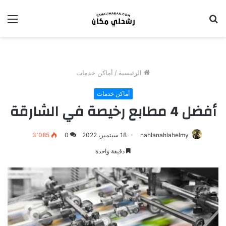
بحث
الق
عن
الرئيسية
/
أماكن خدمات
أماكن خدمات
أفضل 4 مطابع رخيصة في الشارقة
nahlanahlahelmy
18 سبتمبر، 2022
0
3٬085
دقيقة واحدة