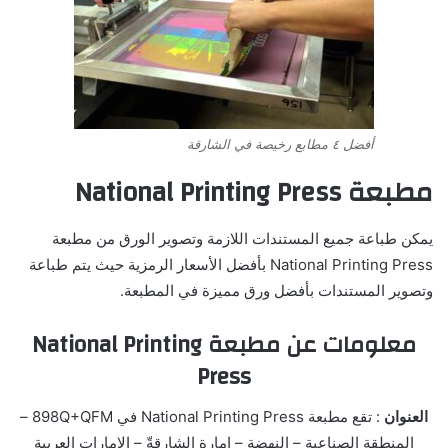
أفضل ٤ مطابع رخيصة في الشارقة
مطبعة National Printing Press
يمكن طباعة جميع المستندات اللازمة وتصوير الورق من مطبعة
National Printing Press بأفضل الأسعار الرمزية حيث يتم طباعة
وتصوير المستندات بأفضل ورق مميزة في المطبعة.
معلومات عن مطبعة National Printing
Press
العنوان
: تقع مطبعة National Printing Press في 898Q+QFM –
المنطقة الصناعية – النهضة – إمارة الشارقةّ – الإمارات العربية