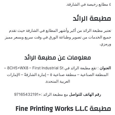
٤ مطابع رخيصة في الشارقة.
مطبعة الرائد
تعتبر مطبعة الرائد من أكبر وأشهر المطابع في الشارقة حيث تقدم
جميع الخدمات من تصوير وطباعة الورق في وقت سريع وبسعر مميز
ورمزي.
معلومات عن مطبعة الرائد
العنوان
: تقع مطبعة الرائد في 8CH5+WX8 – First Industrial St –
المنطقة الصناعية – منطقة صناعية ٥ – إمارة الشارقةّ – الإمارات
العربية المتحدة.
رقم الهاتف للتواصل
مع مطبعة الرائد :+97165432191
مطبعة Fine Printing Works L.L.C