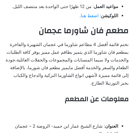
مواعيد العمل
: من 12 ظهرًا حتى الواحدة بعد منتصف الليل.
اللوكيشن
:
اضغط هنا
.
مطعم فان شاورما عجمان
نختم قائمة أفضل 4 مطاعم شاورما في عجمان الشهيرة والفاخرة
بمطعم فان شاورما الذي يتميز بطاقم عمل مميز يوفر كافة الطلبات
والخدمات ولا سيما المنسابات والمجموعات والحفلات العائلية،جودة
الطعام والسعر والخدمة أفضل مايميز مطعم فان شورما، بالإضافة
إلى قائمة مميزة لأشهي انواع الشاورما التركية والدجاج والكباب
بخبز التورتيلا الطازج.
معلومات عن المطعم
العنوان
: شارع الشيخ عمار ابن حميد- الروضة 2 – عجمان