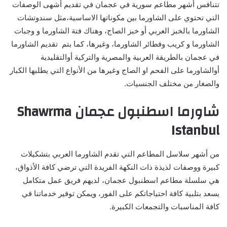
تتنافس أشهر مطاعم سورية في عجمان في تقديم أشهى الوصفات
التي تحتوي على الشاورما بين مكوناتها الاساسية،مثل سندوتشات
الشاورما بالخبز العربي أو خبز الصاج، وهناك فتة الشاورما و وجبات
الشاورما و كريب وفطائر الشاورما، وغيرها، كما بتم تقديم الشاورما
في عجمان بالطريقة العربية والمصرية والتركية أوالتقليدية
أوالشاورما على الفحم او الصاج وغيرها من الأنواع التي يطلبها الكبار
والصغار من مختلف الجنسيات.
شاورما اسطنبول عجمان
Shawrma
Istanbul
من أشهر سلاسل المطاعم التي تقدم الشاورما العربي بتشكيلات
كبيرة ووصفات لذيذة ذات النكهة الفريدة التي ترضي كافة الأذواق،
هي سلسلة مطاعم اسطنبول عجمان، لديهم فريق عمل متكامل
يسعد بتلبية كافة احتياجاتكم على الفور، ويمكن توفير خدماتنا في
كافة المناسبات والتجمعات الكبيرة.