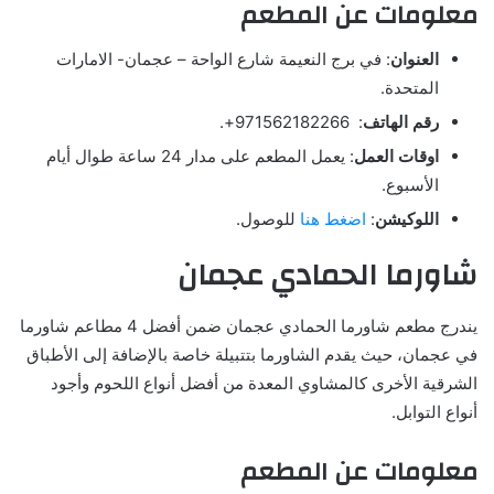
معلومات عن المطعم
العنوان
: في برج النعيمة شارع الواحة – عجمان- الامارات
المتحدة.
رقم الهاتف
: 971562182266+.
اوقات العمل
: يعمل المطعم على مدار 24 ساعة طوال أيام
الأسبوع.
اللوكيشن
:
اضغط هنا
للوصول.
شاورما الحمادي عجمان
يندرج مطعم شاورما الحمادي عجمان ضمن أفضل 4 مطاعم شاورما
في عجمان، حيث يقدم الشاورما بتتبيلة خاصة بالإضافة إلى الأطباق
الشرقية الأخرى كالمشاوي المعدة من أفضل أنواع اللحوم وأجود
أنواع التوابل.
معلومات عن المطعم