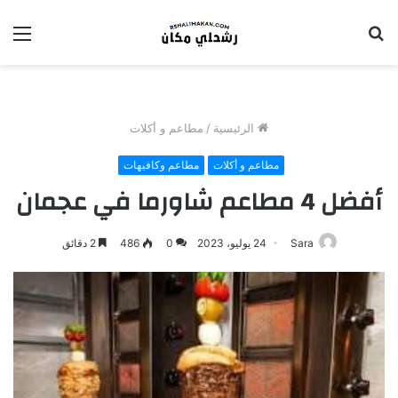
بحث
الق
عن
الرئيسية
/
مطاعم و أكلات
مطاعم و أكلات
مطاعم وكافيهات
أفضل 4 مطاعم شاورما في عجمان
Sara
24 يوليو، 2023
0
486
2 دقائق