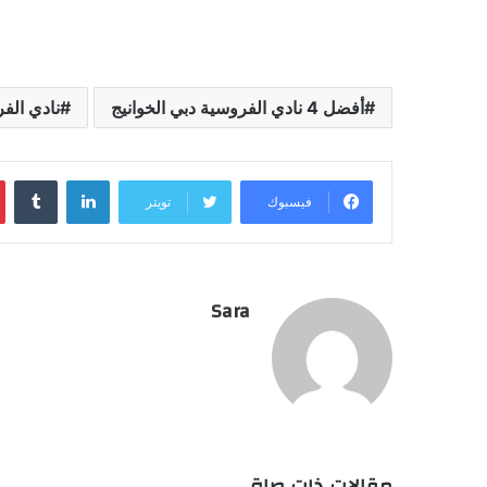
أفضل 4 نادي الفروسية دبي الخوانيج
نادي الفر
لينكدإن
فيسبوك
تويتر
Sara
مقالات ذات صلة