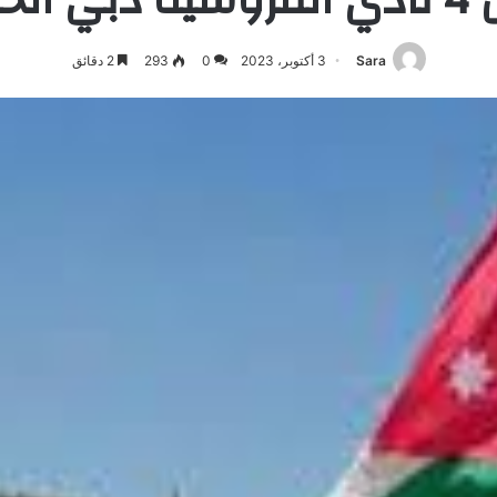
Sara
3 أكتوبر، 2023
0
293
2 دقائق