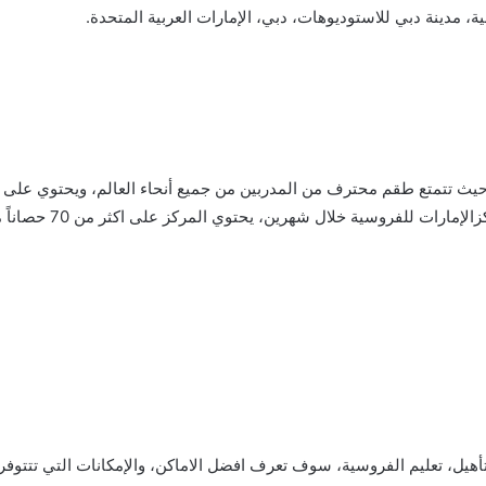
يث تتمتع طقم محترف من المدربين من جميع أنحاء العالم، ويحتوي على أد
المتعلمين وينافس غيره 
تأهيل، تعليم الفروسية، سوف تعرف افضل الاماكن، والإمكانات التي تتتوفر