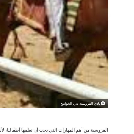
نادي الفروسية دبي الخوانيج
الفروسية من أهم المهارات التي يجب أن نعلمها أطفالنا، ل