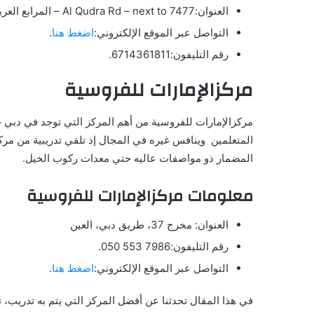
العنوان:Al Qudra Rd – next to 7477 – المرابع العربية، مدينة دبي للاستوديوهات، دبي، الإمارات العربية المتحدة.
التواصل عبر الموقع الإلكتروني:
اضغط هنا
.
رقم التليفون:6714361811.
مركزالإمارات للفروسية
مركزالإمارات للفروسية من أهم المركز التي توجد في دبي ح
المضمار ذو مواصفات عاليه حتي معدات ركوب الخيل.
معلومات مركزالإمارات للفروسية
العنوان: مخرج 37، طريق دبي، العين
رقم التليفون:7986 553 050.
التواصل عبر الموقع الإلكتروني:
اضغط هنا
.
في هذا المقال تحدثنا عن أفضل المركز التي يتم به تدريب، 