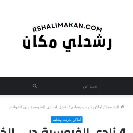
بحث
عن
الرئيسية
/
أماكن تدريب وتعليم
/
أفضل 4 نادي الفروسية دبي الخوانيج
أماكن تدريب وتعليم
لخوانيج