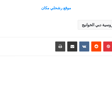
موقع رشحلي مكان
وسية دبي الخوانيج
بينتيريست
مشاركة عبر البريد
طباعة