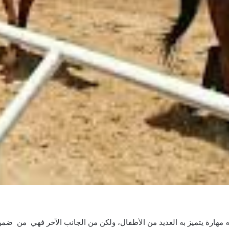
أنه مهارة يتميز به العديد من الأطفال، ولكن من الجانب الآخر فهي من ض