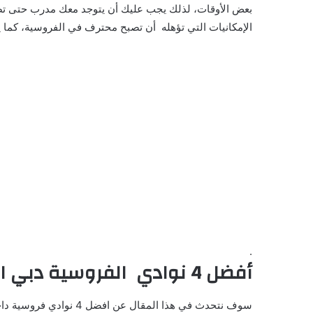
بعض الأوقات، لذلك يجب عليك أن يتوجد معك مدرب حتى تصل
الإمكانيات التي تؤهله أن تصبح محترف في الفروسية، كما يج
.
أفضل 4 نوادي الفروسية دبي الخوانيج
سوف نتحدث في هذا المقال عن افضل 4 نوادي فروسية داخل دبي سوف نتحدث عن أفضل الأسعار، بأفضل جودة، أحدث الأدوات التي تجعلك تحترف الفروسية.