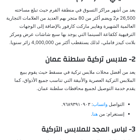
يعد من أشهر مراكز التسوق في منطقة القرم حيث تبلغ مساحته
26,500 م2 ويضم أكثر من 80 متجر بهم العديد من العلامات التجارية
العالمية الشهيرة وهايبر ماركت كارفور بالإضافة إلى الوجهات
الترفيهية ككقاعة السينما التي يوجد بها سبع شاشات عرض ومركز
بلانت كيدز فاملي، لذلك يستقطب أكثر من 4,000,000 زائر سنويا.
2- ملابس تركية سلطنة عمان
يعد من أفضل محلات ملابس تركية في مسقط حيث يقوم ببيع
الملابس التركية العصرية والأنيقة التي تناسب جميع الأذواق، كما
يقدم خدمة التوصيل لجميع محافظات سلطنة عمان.
التواصل
واتساب
: ٩٦٨٩٣٩١٠٩٠٣.
إنستغرام: من
هنا
.
3- لباس المجد للملابس التركية