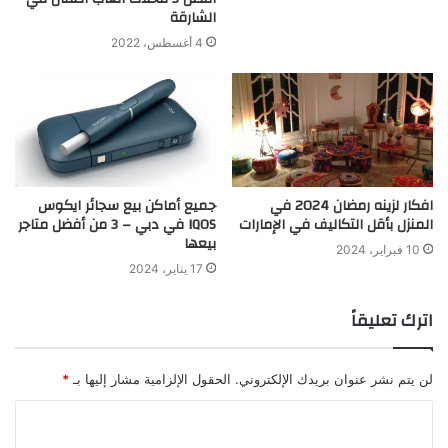
الشارقة
4 أغسطس، 2022
افكار لزينه رمضان 2024 في
جميع أماكن بيع سجائر ايكوس
المنزل بأقل التكاليف في الإمارات
IQOS في دبي – 3 من أفضل متاجر
بيعها
10 فبراير، 2024
17 يناير، 2024
اترك تعليقاً
لن يتم نشر عنوان بريدك الإلكتروني.
الحقول الإلزامية مشار إليها بـ
*