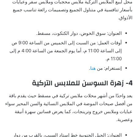
محل لبيع الملابس التركية ملابس محجبات وملابس سفر وعبايات
بأسعار تنافسية في متناول الجميع وتصميمات رائعة تناسب جميع
الأذواق.
العنوان: سوق الخوض، دوار الكتكوت، مسقط.
أوقات العمل: من السبت إلى الخميس من الساعة 9:00 ص
إلى الساعة 11:00 م، أما يوم الجمعة من الساعة 4:00 م إلى
11:00 م.
إنستغرام: من
هنا
.
4- زهرة السوسن للملابس التركية
يعد واحدًا من أشهر محلات ملابس تركية في مسقط حيث يقدم باقة
من أفضل صيحات الموضة في الملابس النسائية والسن المحير سواء
عبايات وملابس خروج وترينجات، كما يعرض فساتين سهرة أنيقة
وعصرية.
العنوان: الحيل الجنوبية خط إستاد السيب، بالقرب من دوار