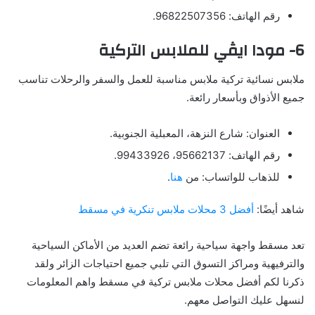
رقم الهاتف: 96822507356.
6- مودا ايڤي للملابس التركية
ملابس نسائية تركية ملابس مناسبة للعمل والسفر والرحلات تناسب
جميع الأذواق وبأسعار رائعة.
العنوان: شارع النزهة، المعبلية الجنوبية.
رقم الهاتف: 95662137، 99433926.
للذهاب للواتساب: من
هنا
.
شاهد أيضًا:
أفضل 3 محلات ملابس تنكرية في مسقط
تعد مسقط واجهة سياحية رائعة تضم العديد من الأماكن السياحية
والترفيهية ومراكز التسوق التي تلبي جميع احتياجات الزائر ولقد
ذكرنا لكم أفضل محلات ملابس تركية في مسقط واهم المعلومات
لنسهل عليك التواصل معهم.