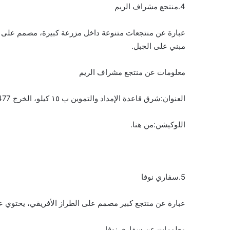
4.منتجع مشراف الريم
عبارة عن منتجعات متنوعة داخل مزرعة كبيرة، مصمم على الطرا
مبني على الجبل.
معلومات عن منتجع مشراف الريم
العنوان:شرق قاعدة الإمداد والتموين ب ١٥ كيلو، الخرج 16477، المملكة العربية السعودية
اللوكيشن:من هنا.
5.سفاري نوفا
عبارة عن منتجع كبير مصمم على الطراز الأفريقي، يحتوي عل
معلومات عن سفاري نوفا