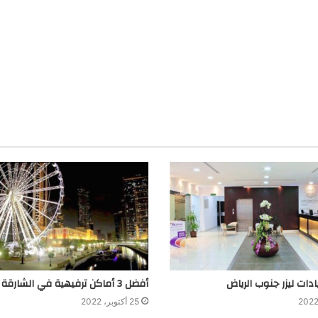
أفضل 3 أماكن ترفيهية في الشارقة
25 أكتوبر، 2022