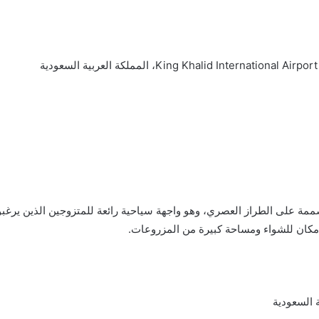
ة على الطراز العصري، وهو واجهة سياحية رائعة للمتزوجين الذين يرغبون
ه مكان للشواء ومساحة كبيرة من المزروعات.