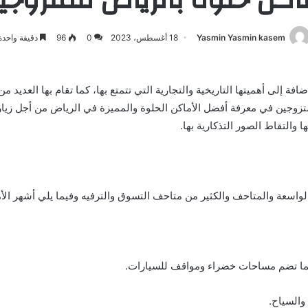
Yasmin Yasmin kasem
18 أغسطس، 2023
0
96
دقيقة واحدة
فة إلى أهميتها التاريخية والتجارية التي تتمتع بها، كما تقام بها العديد م
ين في معرفة أفضل الأماكن الحلوة والمميزة في الرياض من أجل زيارتها و
 والتقاط الصور التذكارية بها.
واسعة والمتاحف والكثير من متاحف التسوق والترفيه وفيما يلي أشهر الأم
كما تضم مساحات خضراء ومواقف للسيارات.
 والسياح.