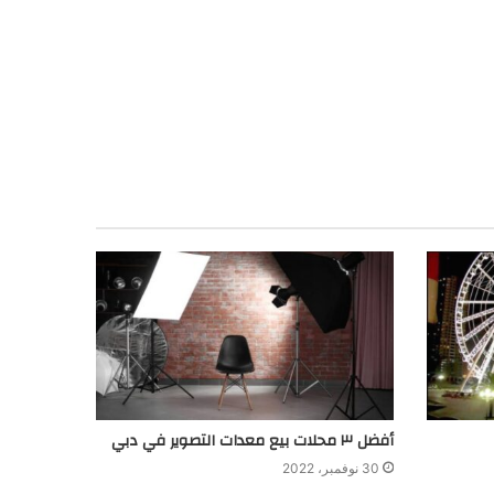
أفضل ٣ محلات بيع معدات التصوير في دبي
30 نوفمبر، 2022