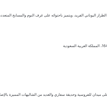
ز اليوناني الفريد، ويتميز باحتوائه على غرف النوم والمسابح المتعددة ال
ى ميدان للفروسية وحديقة سفاري والعديد من الشاليهات المميزة بالإضاف