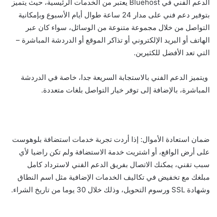
الدعم الفني في Bluehost يعتبر من الخدمات الرئيسية، حيث يتميز
بتوفير دعم فني على مدار 24 ساعة طوال أيام الأسبوع وبإمكانية
التواصل من خلال مجموعة متنوعة من الوسائل، سواء كان عبر
الهاتف أو البريد الإلكتروني أو تذاكر الموقع أو الدردشة المباشرة –
التي تعد الأفضل للكثيرين.
ويتميز الدعم الفني بالاستجابة السريعة جدا، خاصة في الدردشة
المباشرة، بالإضافة إلى توفر خيار التواصل بلغات متعددة.
ضمان استعادة الأموال: إذا أردت تجربة خدمات استضافة بلوهوست
على أرض الواقع، أو اشتريت خدمة الاستضافة ولم تكن راضيا لأي
سبب تقني، يمكنك الاتصال بفريق الدعم الفني لاسترداد كامل
مبلغك مع تخفيض في تكاليف الخدمات الإضافية مثل اسم النطاق
وشهادة SSL ورسوم التحويل، وذلك خلال 30 يوما من تاريخ الشراء.