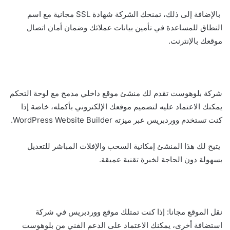
بالإضافة إلى ذلك، تمنحك الشركة شهادة SSL مجانية مع اسم
النطاق للمساعدة في تأمين بيانات عملائك وضمان أمان اتصال
موقعك بالإنترنت.
شركة بلوهوست تقدم لك منشئ موقع داخلي مدمج مع لوحة التحكم
يمكنك الاعتماد عليه لتصميم موقعك الإلكتروني بأكمله، خاصة إذا
كنت تستخدم ووردبريس عبر ميزته WordPress Website Builder.
يتيح لك هذا المنشئ إمكانية السحب والإفلات المباشر للتعديل
بسهولة دون الحاجة لخبرة تقنية عميقة.
نقل الموقع مجانا: إذا كنت تمتلك موقع ووردبريس في شركة
استضافة أخرى، يمكنك الاعتماد على الدعم الفني من بلوهوست