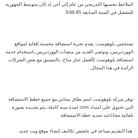
الملاحظ تحسنها التدريجي من عام إلى آخر، إذ كان متوسط الجهوزية
للتشغيل في السنة السابقة 99.85%.
تستحسن بلوهوست: يقدم تجربة استضافة محسنة للغاية لمواقع
الووردبريس، وتوصى العديد من منصات الووردبريس باستخدام خدمة
استضافة بلوهوست كأفضل خيار متاح، بالتنسيق مع بعض الشركات
الرائدة في هذا المجال.
توفر شركة بلوهوست اسم نطاق مجاني مع جميع خطط الاستضافة
التي تحتوي على امتداد com لمدة سنة كاملة، يتم تجديده بصورة
تلقائية مجاناعند تجديد خطة الاستضافة.
هذا التقديم يساعد في تخفيض تكاليف إنشاء موقع ويب جديد.