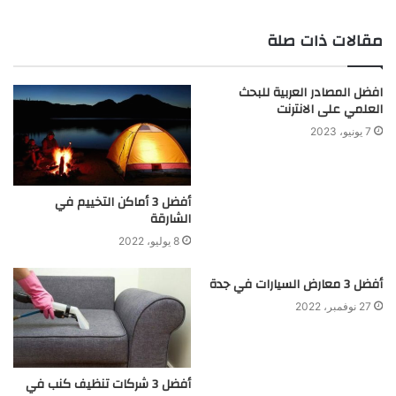
الويب
مقالات ذات صلة
افضل المصادر العربية للبحث
العلمي على الانترنت
7 يونيو، 2023
أفضل 3 أماكن التخييم في
الشارقة
8 يوليو، 2022
أفضل 3 معارض السيارات في جدة
27 نوفمبر، 2022
أفضل 3 شركات تنظيف كنب في