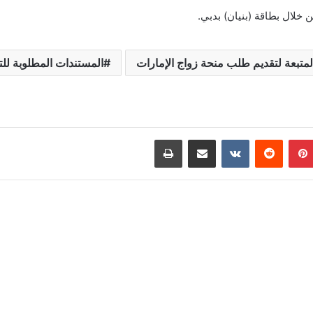
خلال بطاقة (بنيان) بدبي.
متبعة لتقديم طلب منحة زواج الإمارات
المستندات المطلوبة للت
بينتيريست
مشاركة عبر البريد
طباعة