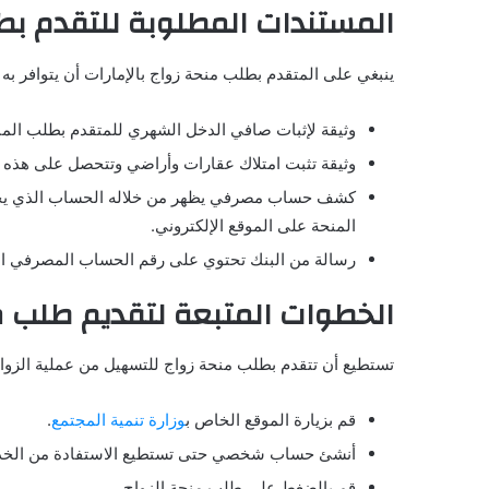
المستندات المطلوبة للتقدم بطل
ينبغي على المتقدم بطلب منحة زواج بالإمارات أن يتوافر به
وثيقة لإثبات صافي الدخل الشهري للمتقدم بطلب الم
وثيقة تثبت امتلاك عقارات وأراضي وتتحصل على هذه ال
كشف حساب مصرفي يظهر من خلاله الحساب الذي يحول إ
المنحة على الموقع الإلكتروني.
رسالة من البنك تحتوي على رقم الحساب المصرفي الدولي للمتقدم (IBAN) حتى يسهل تحويل المبلغ
الخطوات المتبعة لتقديم طلب من
تستطيع أن تتقدم بطلب منحة زواج للتسهيل من عملية الزواج و
قم بزيارة الموقع الخاص ب
وزارة
تنمية
المجتمع
.
أنشئ حساب شخصي حتى تستطيع الاستفادة من الخد
قم بالضغط على طلب منحة الزواج.