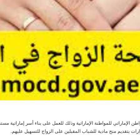
 الإماراتي للمواطنة الإماراتية وذلك للعمل على بناء أسر إماراتية مستقر
رارات بتقديم منح مادية للشباب المقبلين على الزواج للتسهيل عليهم.