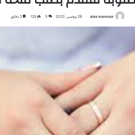
alaa mansour
28 نوفمبر، 2023
0
129
2 دقائق