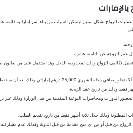
الإمارات
م عمليات الزواج بشكل سليم ليتمكن الشباب من بناء أسر إماراتية قائمة ع
لي:
وجته.
قل عمر الزوجة عن الثامنة عشرة.
تحمل تكاليف الزواج وذلك لمحدودية الدخل وهذا يشتمل على من يعانون ض
ذلك بعد أن يستقطع من الراتب بدل التقاعد والسكن إن توافر.
ر فقط وذلك من تاريخ عقد الزيجة.
بحضور الدورات ومحاضرات التوعية المقدمة من قبل الوزارة وذلك عبر برنام
ات المطلوبة وذلك خلال ثلاثة أشهر فقط من تاريخ تقديم الطلب.
 الزواج من قبل أو من أي منح مقدمة من قبل الدولة وكذلك عدم مشاركته ب