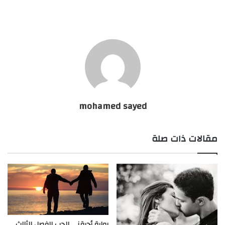
mohamed sayed
مقالات ذات صلة
رواية أحرقني الحب الفصل الثالث