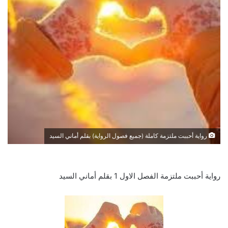
رواية أحببت ملتزمة كاملة (جميع فصول الرواية) بقلم أماني السيد
رواية أحببت ملتزمة الفصل الاول 1 بقلم أماني السيد