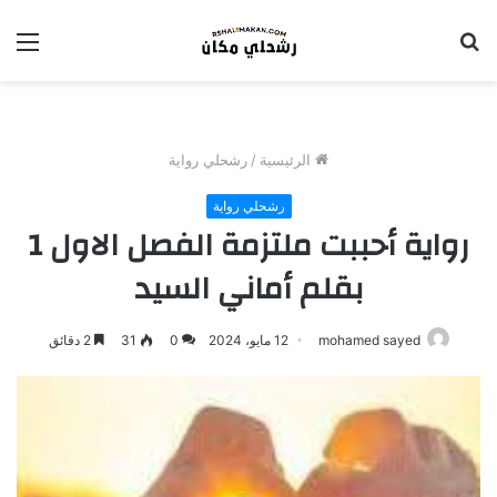
بحث
الق
عن
الرئيسية
/
رشحلي رواية
رشحلي رواية
رواية أحببت ملتزمة الفصل الاول 1
بقلم أماني السيد
mohamed sayed
12 مايو، 2024
0
31
2 دقائق