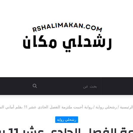
بحث
عن
لرئيسية
/
رشحلي رواية
/
رواية أحببت ملتزمة الفصل الحادى عشر 11 بقلم أماني السيد
رشحلي رواية
ل الحادى عشر 11 بقلم أماني السيد