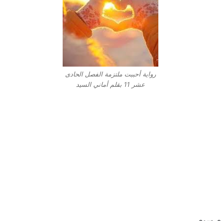
رواية أحببت ملتزمة الفصل الحادى
عشر 11 بقلم أماني السيد
غدى سوى