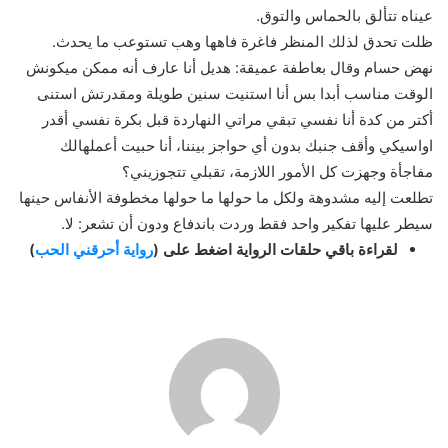
عيناه تتألق بالحماس والتوق.
ظلت تحدق لذلك المنظر فاغرة فاهها وهب تستوعب ما يحدث.
نهض حسام وقال بعاطفة عميقة: هديل أنا عارف أنه ممكن ميكونش
الوقت مناسب أبدا بس أنا استنيت سنين طويلة ومقدرتش استنى
أكتر من كدة أنا نفسي تبقي مراتي النهاردة قبل بكرة نفسي أقدر
اواسيكي وأقف جنبك بدون أي حواجز بيننا، أنا حبيت أعملهالك
مفاجأة وجهزت كل الأمور اللازمة، تقبلي تتجوزيني؟
تطلعت إليه مشدوهة ولكل ما حولها ما حولها مخطوفة الأنفاس حينها
سيطر عليها تفكير واحد فقط وردت باندفاع ودون أن تشعر: لا.
لقراءة باقي حلقات الرواية اضغط على (
رواية أحرقني الحب
)