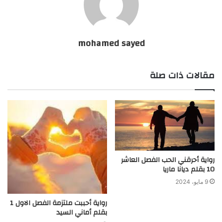
mohamed sayed
مقالات ذات صلة
رواية أحرقني الحب الفصل العاشر
10 بقلم ديانا ماريا
9 مايو، 2024
رواية أحببت ملتزمة الفصل الاول 1
بقلم أماني السيد