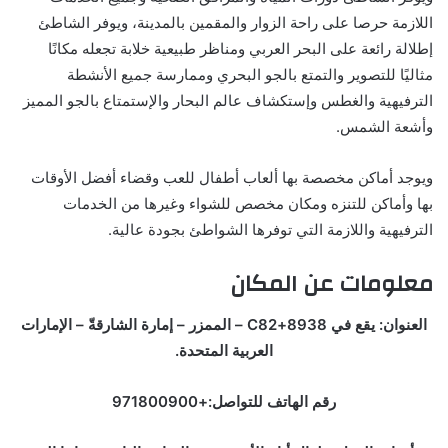
اللازمة حرصا على راحة الزوار والمقمين بالمدينة، ويوفر الشاطئ
إطلالة رائعة على البحر العربي ومناظر طبيعية خلابة تجعله مكانًا
مثاليًا للتصوير والتمتع بالجو البحري وممارسة جميع الأنشطة
الترفيهية والغطس وإستكشاف عالم البحار والإستمتاع بالجو المميز
وأشعة الشمس.
ويوجد أماكن مخصصة بها ألعاب أطفال للعب وقضاء أفضل الأوقات
بها وأماكن للتنزه ومكان مخصص للشواء وغيرها من الخدمات
الترفيهية واللازمة التي توفرها الشواطئ بجودة عالية.
معلومات عن المكان
العنوان: يقع في 8938+C82 – الممزر – إمارة الشارقةّ – الإمارات
العربية المتحدة.
رقم الهاتف للتواصل:+971800900