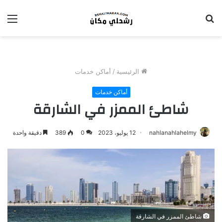
بحث
الق
عن
الرئيسية
/
أماكن خدمات
أماكن خدمات
شاطئ الممزر في الشارقة
nahlanahlahelmy
12 يوليو، 2023
0
389
دقيقة واحدة
شاطئ الممزر في الشارقة