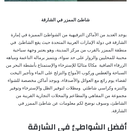
شاطئ الممزر في الشارقة
يوجد العديد من الأماكن الترفيهية من الشواطئ المميزة في إمارة
الشارقة في دولة الإمارات العربية المتحدة حيث يقع الشاطئ في
منطقة الممزر بالقرب من مركز المدينة، وهو يعتبر وجهة سياحية
محببة للمحليين والزوار على حد سواء، ويتميز برماله الناعمة ومياهه
الزرقاء الصافية مكانًا مثاليًا للإسترخاء والإستمتاع بأنشطة البحر من
السباحة والغطس وركوب الأمواج والتزلج على الماء وتأجير اليخت
لقضاء يوم رائع مع العوائل والأصدقاء، ويوجد أماكن مخصصة للشواء
والتنزه وكراسي شاطئي ومظلات لتوفير الظل والإسترخاء وتوفير
مجموعة من المقاهي والمطاعم والمحلات التجارية القريبة من
الشاطئ، وسوف نوضح لكم معلومات عن شاطئ الممزر في
الشارقة.
أفضل الشواطئ في الشارقة