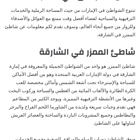
تتنوع الشواطئ في الإمارات من حيث المساحة الرملية والخدمات
الترفيهية والسياحية لقضاء أفضل وقت ممتع مع العوائل والأصدقاء
وللزوار من جميع أنحاء العالم، وسوف نقدم لكم معلومات عن شاطئ
الممزر في الشارقة.
شاطئ الممزر في الشارقة
شاطئ الممزر هو واحد من الشواطئ الجميلة والمعروفة في إمارة
الشارقة في دولة الإمارات العربية المتحدة وهو من أفضل الأماكن
للسباحة والإسترخاء تحت أشعة الشمس وأماكن مخصصة للعب
الكرة الطائرة والألعاب المائية من الغطس والسباحة وركوب اليخت
وغيرها من الأنشطة الترفيهية المميزة، ويوجد الكثير من المطاعم
فهي تقدم وجبات سريعة ولذيذة من الشاورما اللحم الفراخ والبرجر
والبطاطس وجميع المشروبات الباردة والساخنة والعصائر الفريش
لتناولها على الشاطئ.
ويوفر الشاطئ دورات المياه والمرافق الصحية وجميع الخدمات