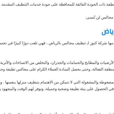
منظفة ذات الجودة الفائقة للمحافظة على جودة خدمات التنظيف المقدمة.
 مجالس لن تُنسى.
ياض
مها شركة كنوز لـ تنظيف مجالس بالرياض ، فهي تلعب دورًا كبيرًا في تحس
رضيات والمطابخ والحمامات والجدران، والتخلص من الاتساخات والأتربة و
منظفة الفعالة، وحتى يحصل السادة العملاء الكرام على مجالس نظيفة وجذاب
مضغوطة والمشغولة التي لا تتمكن من الاهتمام بتنظيف منزلها بنفسها . 
م في الحصول على بيئة نظيفة وصحية وجميلة، وتوفر لهم الوقت والمجهود