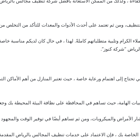
الكفاءة ، ولذلك من الممكن الاستعانة بأفضل شركة تنظيف مجالس بالريا
، ومن ثم تعتمد على أحدث الأدوات والمعدات للتأكد من التخلص من الات
ملاء الكرام وتلبية متطلباتهم كاملةً. لهذا ، في حال كان لديكم مناسبة خا
لرياض “شركة كنوز”.
حتاج إلى اهتمام ورعاية خاصة ، حيث تعتبر المنازل من أهم الأماكن التي ت
يات الهامة، حيث تساهم في المحافظة على نظافة البيئة المحيطة بك وجعله
ار الأمراض والميكروبات، ومن ثم تساهم أيضًا في توفير الوقت والمجهو
لخاصة بك ، فإن الاعتماد على خدمات تنظيف المجالس بالرياض المقدمة م