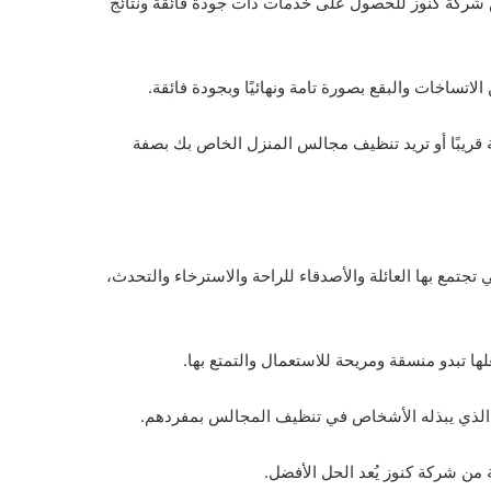
ض شركة كنوز للحصول على خدمات ذات جودة فائقة ونتائج
ساخات والبقع بصورة تامة ونهائيًا وبجودة فائقة.
صة قريبًا أو تريد تنظيف مجالس المنزل الخاص بك بصفة
جتمع بها العائلة والأصدقاء للراحة والاسترخاء والتحدث،
ا تبدو منسقة ومريحة للاستعمال والتمتع بها.
د الذي يبذله الأشخاص في تنظيف المجالس بمفردهم.
ن شركة كنوز يُعد الحل الأفضل.