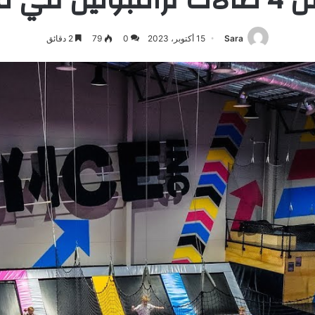
Sara
15 أكتوبر، 2023
0
79
2 دقائق