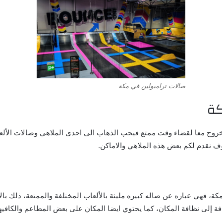
صالات ترامبولين في مكة
له الخروج معا لقضاء وقت ممتع فيجب الذهاب الى احدى الملاهي وصالات ال
وف نقدم لكم بعض هذه الملاهي والاماكن
.
ة، فهي عباره عن صاله كبيره مليئة بالألعاب المختلفة والممتعة، ذلك بال
افة إلى نظافة المكان، كما يحتوي ايضا المكان على بعض المطاعم والكاف