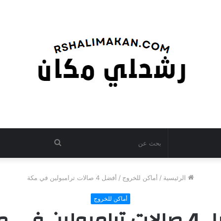
بحث
عن
الرئيسية
/
أماكن للخروج
/
أفضل 4 صالات ترامبولين في مكة
أماكن للخروج
بولين في مكة