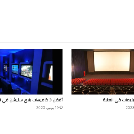
أفضل 3 كافيهات بلاي ستيشن في العتبة
19 يونيو، 2023