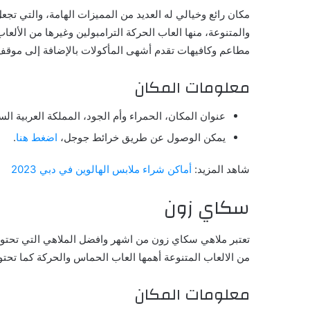
مكان رائع وخيالي له العديد من المميزات الهامة، والتي تجع
والمتنوعة، منها العاب الحركة الترامبولين وغيرها من الألعا
مطاعم وكافيهات تقدم أشهى المأكولات بالإضافة إلى موقف
معلومات المكان
عنوان المكان، الحمراء وأم الجود، المملكة العربية الس
يمكن الوصول عن طريق خرائط جوجل،
اضغط هنا
.
شاهد المزيد:
أماكن شراء ملابس الهالوين في دبي 2023
سكاي زون
تعتبر ملاهي سكاي زون من اشهر وافضل الملاهي التي تحتوي
من الالعاب المتنوعة أهمها العاب الحماس والحركة كما تحت
معلومات المكان