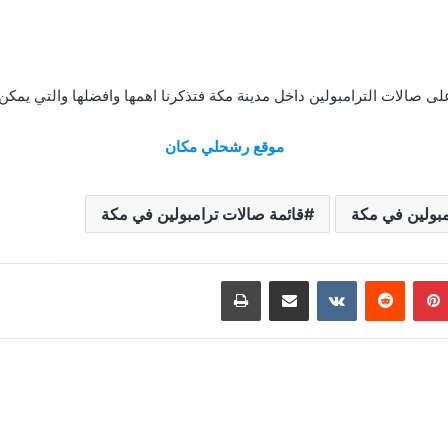
ى صالات الترامبولين داخل مدينة مكة فتذكرنا اهمها وافضلها والتي يمكن
موقع رشحلي مكان
مبولين في مكة
قائمة صالات ترامبولين في مكة
بينتيريست
مشاركة عبر البريد
طباعة