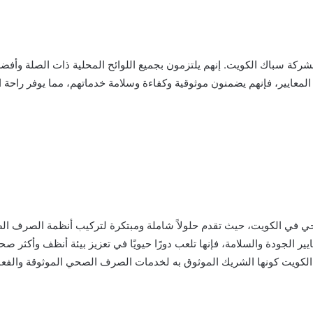
ًا لشركة سباك الكويت. إنهم يلتزمون بجميع اللوائح المحلية ذات الصلة 
معايير، فإنهم يضمنون موثوقية وكفاءة وسلامة خدماتهم، مما يوفر راحة ال
ي الكويت، حيث تقدم حلولاً شاملة ومبتكرة لتركيب أنظمة الصرف الص
لمعايير الجودة والسلامة، فإنها تلعب دورًا حيويًا في تعزيز بيئة أنظف وأكث
الكويت كونها الشريك الموثوق به لخدمات الصرف الصحي الموثوقة والفعا