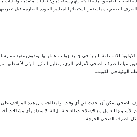
 الصحة العامة وحماية البيئة. إنهم يستخدمون تقنيات متقدمة وتقنيات 
 الصرف الصحي، مما يضمن استيفائها لمعايير الجودة الصارمة قبل تصريفها 
الأولوية للاستدامة البيئية في جميع جوانب عملياتها. وتقوم بتنفيذ ممار
وير مياه الصرف الصحي لأغراض الري، وتقليل التأثير البيئي لأنشطتها. م
م البيئية في الكويت.
رف الصحي يمكن أن تحدث في أي وقت. ولمعالجة مثل هذه المواقف على ال
 الأسبوع للتعامل مع الإصلاحات العاجلة وإزالة الانسداد وأي مشكلات 
اكل الصرف الصحي الحرجة.