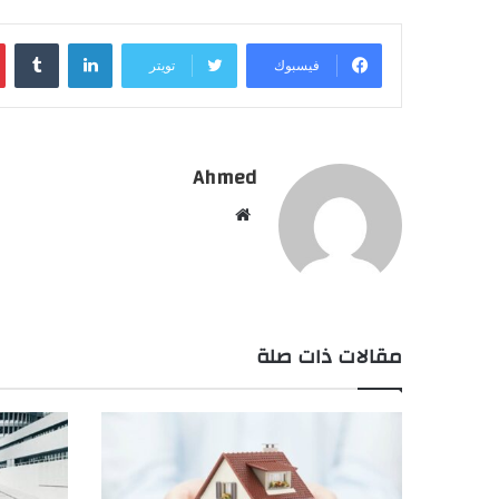
لينكدإن
فيسبوك
تويتر
Ahmed
موقع
الويب
مقالات ذات صلة