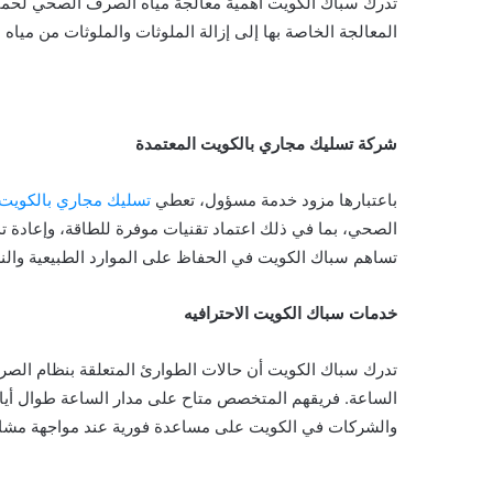
تدرك سباك الكويت أهمية معالجة مياه الصرف الصحي لحماية
المعالجة الخاصة بها إلى إزالة الملوثات والملوثات من مياه
شركة تسليك مجاري بالكويت المعتمدة
باعتبارها مزود خدمة مسؤول، تعطي
تسليك مجاري بالكويت
الصحي، بما في ذلك اعتماد تقنيات موفرة للطاقة، وإعادة تد
تساهم سباك الكويت في الحفاظ على الموارد الطبيعية والنظ
خدمات سباك الكويت الاحترافيه
تدرك سباك الكويت أن حالات الطوارئ المتعلقة بنظام الص
الساعة. فريقهم المتخصص متاح على مدار الساعة طوال أيام
والشركات في الكويت على مساعدة فورية عند مواجهة مش