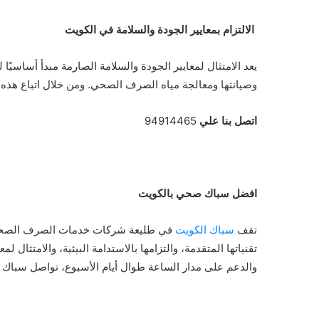
الالتزام بمعايير الجودة والسلامة في الكويت
يعد الامتثال لمعايير الجودة والسلامة الصارمة مبدأ أساسي
وصيانتها ومعالجة مياه الصرف الصحي. ومن خلال اتباع هذه ال
اتصل بنا علي
94914465
افضل سباك صحي بالكويت
تقف
سباك الكويت
في طليعة شركات خدمات الصرف الصحي ف
تقنياتها المتقدمة، والتزامها بالاستدامة البيئية، والامتثال 
والدعم على مدار الساعة طوال أيام الأسبوع، تواصل سباك 