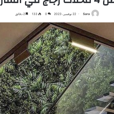
Sara
22 نوفمبر، 2023
0
133
2 دقائق