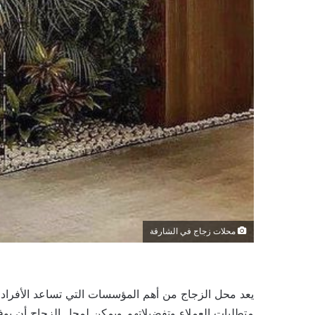
محلات زجاج في الشارقة
يعد محل الزجاج من أهم المؤسسات التي تساعد الأفراد 
متطلبات العملاء وتفضيلاتهم ويمكن لمحل الزجاج أن يوفر