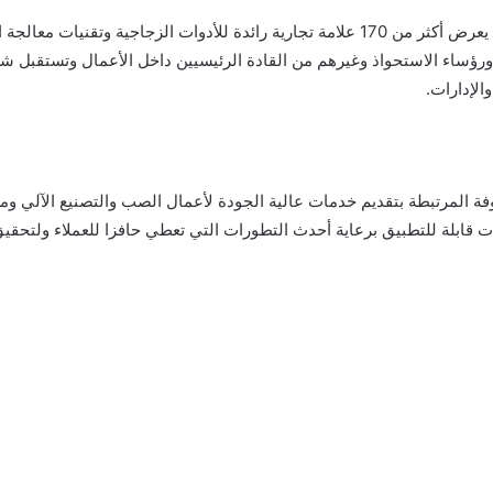
يعد Bay Glass من اكبر صناعي الزجاجي في المنطقة حيث يعرض أكثر من 170 علامة تجارية رائ
الإدارات.
ة المرتبطة بتقديم
خدمات
عالية الجودة لأعمال الصب والتصنيع الآلي
بات قابلة للتطبيق برعاية أحدث التطورات التي تعطي حافزا للعملاء ولت