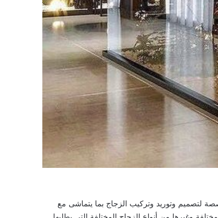
صصة لتصميم وتوريد وتركيب الزجاج بما يتماشى مع
تلفة وغيرها من أنواع الزجاج المختلفة التي يطلبها