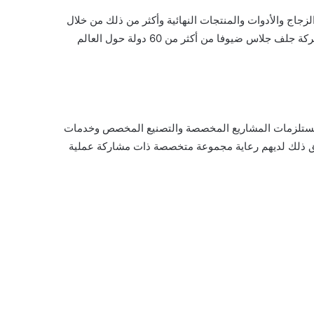
دة للأدوات الزجاجية وتقنيات معالجة الزجاج والأدوات والمنتجات النهائية وأكثر من ذلك من خلال
استقطاب عدد كبير من المصممين والخبراء ورؤساء المهام ورؤساء الاستحواذ وغيرهم من القادة الرئيسيين داخل الأعمال وتستقبل شركة جلف جلاس ضيوفا من أكثر من 60 دولة حول العالم
 ومستلزمات المشاريع المخصصة والتصنيع المخصص وخدمات
حقيق ذلك لديهم رعاية مجموعة متخصصة ذات مشاركة عملية